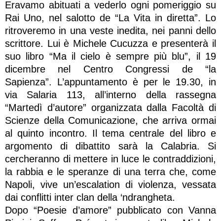
Eravamo abituati a vederlo ogni pomeriggio su
Rai Uno, nel salotto de “La Vita in diretta”. Lo
ritroveremo in una veste inedita, nei panni dello
scrittore. Lui è Michele Cucuzza e presenterà il
suo libro “Ma il cielo è sempre più blu”, il 19
dicembre nel Centro Congressi de “la
Sapienza”. L’appuntamento è per le 19.30, in
via Salaria 113, all’interno della rassegna
“Martedì d’autore” organizzata dalla Facoltà di
Scienze della Comunicazione, che arriva ormai
al quinto incontro. Il tema centrale del libro e
argomento di dibattito sarà la Calabria. Si
cercheranno di mettere in luce le contraddizioni,
la rabbia e le speranze di una terra che, come
Napoli, vive un’escalation di violenza, vessata
dai conflitti inter clan della ‘ndrangheta.
Dopo “Poesie d’amore” pubblicato con Vanna