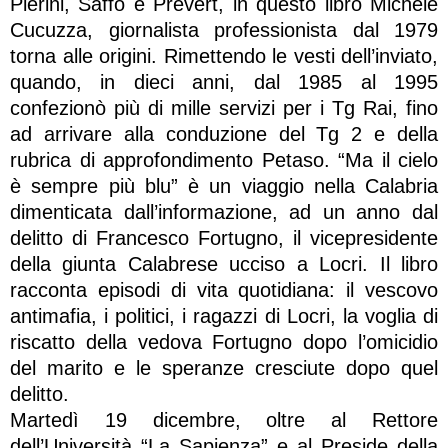
Pierini, Saffo e Prévert, in questo libro Michele
Cucuzza, giornalista professionista dal 1979
torna alle origini. Rimettendo le vesti dell’inviato,
quando, in dieci anni, dal 1985 al 1995
confezionò più di mille servizi per i Tg Rai, fino
ad arrivare alla conduzione del Tg 2 e della
rubrica di approfondimento Petaso. “Ma il cielo
è sempre più blu” è un viaggio nella Calabria
dimenticata dall’informazione, ad un anno dal
delitto di Francesco Fortugno, il vicepresidente
della giunta Calabrese ucciso a Locri. Il libro
racconta episodi di vita quotidiana: il vescovo
antimafia, i politici, i ragazzi di Locri, la voglia di
riscatto della vedova Fortugno dopo l’omicidio
del marito e le speranze cresciute dopo quel
delitto.
Martedì 19 dicembre, oltre al Rettore
dell’Università “La Sapienza” e al Preside della