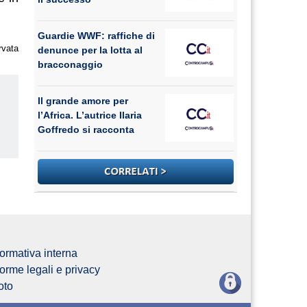
Guardie WWF: raffiche di
rvata
denunce per la lotta al
bracconaggio
Il grande amore per
l’Africa. L’autrice Ilaria
Goffredo si racconta
us
ormativa interna
orme legali e privacy
oto