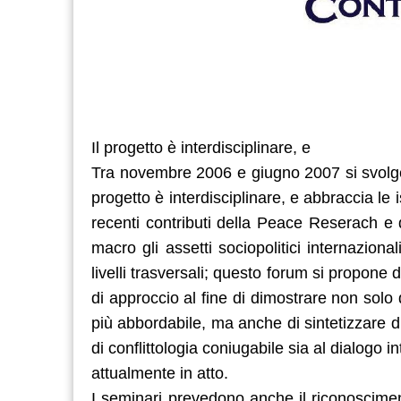
Il progetto è interdisciplinare, e
Tra novembre 2006 e giugno 2007 si svolger
progetto è interdisciplinare, e abbraccia le
recenti contributi della Peace Reserach e
macro gli assetti sociopolitici internazional
livelli trasversali; questo forum si propone
di approccio al fine di dimostrare non solo 
più abbordabile, ma anche di sintetizzare 
di conflittologia coniugabile sia al dialogo in
attualmente in atto.
I seminari prevedono anche il riconoscimen