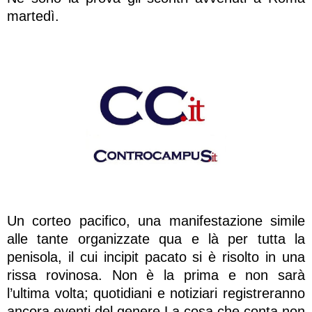
martedì.
Un corteo pacifico, una manifestazione simile
alle tante organizzate qua e là per tutta la
penisola, il cui incipit pacato si è risolto in una
rissa rovinosa. Non è la prima e non sarà
l’ultima volta; quotidiani e notiziari registreranno
ancora eventi del genere.La cosa che conta non