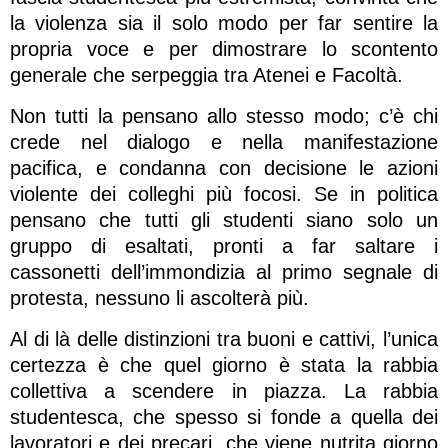
la violenza sia il solo modo per far sentire la
propria voce e per dimostrare lo scontento
generale che serpeggia tra Atenei e Facoltà.
Non tutti la pensano allo stesso modo; c’è chi
crede nel dialogo e nella manifestazione
pacifica, e condanna con decisione le azioni
violente dei colleghi più focosi. Se in politica
pensano che tutti gli studenti siano solo un
gruppo di esaltati, pronti a far saltare i
cassonetti dell’immondizia al primo segnale di
protesta, nessuno li ascolterà più.
Al di là delle distinzioni tra buoni e cattivi, l’unica
certezza è che quel giorno è stata la rabbia
collettiva a scendere in piazza. La rabbia
studentesca, che spesso si fonde a quella dei
lavoratori e dei precari, che viene nutrita giorno