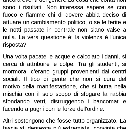
sono i risultati. Non interessa sapere se con
fuoco e fiamme chi di dovere abbia deciso di
attuare un cambiamento politico, o se le ferite e
le notti passate in centrale non siano valse a
nulla. La vera questione è: la violenza è l’unica
risposta?
Una volta pacate le acque e calcolato i danni, si
cerca di attribuire le colpe. Tra gli studenti, si
mormora, c’erano gruppi provenienti dai centri
sociali. Il tipo di gente che non si cura del
motivo della manifestazione, che si butta nella
mischia con il solo scopo di sfogare la rabbia
sfondando vetri, distruggendo i bancomat e
facendo a pugni con le forze dell’ordine.
Altri sostengono che fosse tutto organizzato. La
fascia studentesca più estremista, convinta che