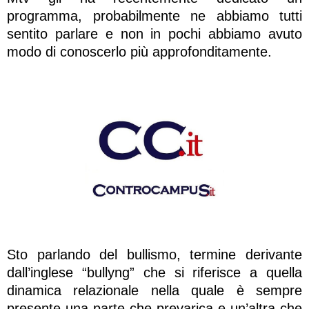
programma, probabilmente ne abbiamo tutti
sentito parlare e non in pochi abbiamo avuto
modo di conoscerlo più approfonditamente.
Sto parlando del bullismo, termine derivante
dall’inglese “bullyng” che si riferisce a quella
dinamica relazionale nella quale è sempre
presente una parte che prevarica e un’altra che