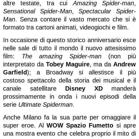
altre testate, tra cui
Amazing Spider-man
,
Sensational Spider-Man
,
Spectacular Spider-
Man
. Senza contare il vasto mercato che si è
formato tra cartoni animati, videogiochi e film.
In occasione di questo storico anniversario esce
nelle sale di tutto il mondo il nuovo attesissimo
film:
The amazing Spider-man
(non più
interpretato da
Tobey Maguire
, ma da
Andrew
Garfield
); a Broadway si allestisce il più
costoso spettacolo della storia dei musical e il
canale satellitare
Disney XD
manderà
prossimamente in onda i nuovi episodi della
serie
Ultimate Spiderman
.
Anche Milano fa la sua parte per omaggiare il
super eroe. Al
WOW Spazio Fumetto
si apre
una mostra evento che celebra proprio il mito di