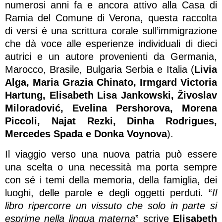
numerosi anni fa e ancora attivo alla Casa di
Ramia del Comune di Verona, questa raccolta
di versi è una scrittura corale sull’immigrazione
che dà voce alle esperienze individuali di dieci
autrici e un autore provenienti da Germania,
Marocco, Brasile, Bulgaria Serbia e Italia (
Livia
Alga, Maria Grazia Chinato, Irmgard Victoria
Hartung, Elisabeth Lisa Jankowski, Živoslav
Miloradović, Evelina Pershorova, Morena
Piccoli, Najat Rezki, Dinha Rodrigues,
Mercedes Spada e Donka Voynova
).
Il viaggio verso una nuova patria può essere
una scelta o una necessità ma porta sempre
con sé i temi della memoria, della famiglia, dei
luoghi, delle parole e degli oggetti perduti. “
Il
libro ripercorre un vissuto che solo in parte si
esprime nella lingua materna
” scrive
Elisabeth