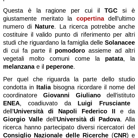
Questa è la ragione per cui il
TGC
si è
giustamente meritato la
copertina
dell’ultimo
numero di
Nature
. La ricerca potrebbe anche
costituire il valido punto di riferimento per altri
studi che riguardano la famiglia delle
Solanacee
di cui fa parte il
pomodoro
assieme ad altri
vegetali molto comuni come la
patata
, la
melanzana
e il
peperone
.
Per quel che riguarda la parte dello studio
condotta in
Italia
bisogna ricordare il nome del
coordinatore
Giovanni Giuliano
dell’istituto
ENEA
, coadiuvato da
Luigi Frusciante
dell’
Università di Napoli Federico II
e da
Giorgio Valle
dell’
Università di Padova
. Alla
ricerca hanno partecipato diversi ricercatori del
Consiglio Nazionale delle Ricerche
(
CNR
) e