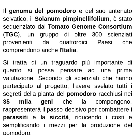
Il
genoma del pomodoro
e del suo antenato
selvatico, il
Solanum pimpinellifolium
, è stato
sequenziato dal
Tomato Genome Consortium
(
TGC
), un gruppo di oltre 300 scienziati
provenienti da quattordici Paesi che
comprendono anche l’
Italia
.
Si tratta di un traguardo più importante di
quanto si possa pensare ad una prima
valutazione. Secondo gli scienziati che hanno
partecipato al progetto, l’avere svelato tutti i
segreti della pianta del
pomodoro
racchiusi nei
35 mila geni
che la compongono,
rappresenterà il passo decisivo per combattere i
parassiti
e la
siccità
, riducendo i costi e
semplificando i mezzi per la produzione del
pomodoro.