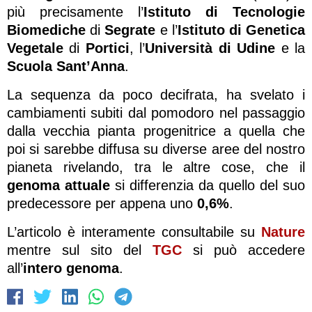
più precisamente l’
Istituto di Tecnologie
Biomediche
di
Segrate
e l’
Istituto di Genetica
Vegetale
di
Portici
, l’
Università di Udine
e la
Scuola Sant’Anna
.
La sequenza da poco decifrata, ha svelato i
cambiamenti subiti dal pomodoro nel passaggio
dalla vecchia pianta progenitrice a quella che
poi si sarebbe diffusa su diverse aree del nostro
pianeta rivelando, tra le altre cose, che il
genoma attuale
si differenzia da quello del suo
predecessore per appena uno
0,6%
.
L’articolo è interamente consultabile su
Nature
mentre sul sito del
TGC
si può accedere
all’
intero genoma
.