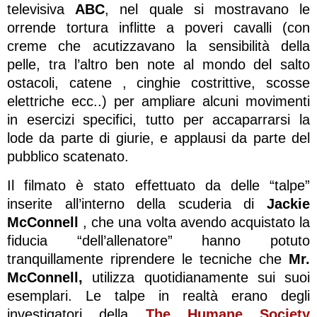
televisiva
ABC
, nel quale si mostravano le
orrende tortura inflitte a poveri cavalli (con
creme che acutizzavano la sensibilità della
pelle, tra l’altro ben note al mondo del salto
ostacoli, catene , cinghie costrittive, scosse
elettriche ecc..) per ampliare alcuni movimenti
in esercizi specifici, tutto per accaparrarsi la
lode da parte di giurie, e applausi da parte del
pubblico scatenato.
Il filmato è stato effettuato da delle “talpe”
inserite all’interno della scuderia di
Jackie
McConnell
, che una volta avendo acquistato la
fiducia “dell’allenatore” hanno potuto
tranquillamente riprendere le tecniche che
Mr.
McConnell,
utilizza quotidianamente sui suoi
esemplari. Le talpe in realtà erano degli
investigatori della
The Humane Society