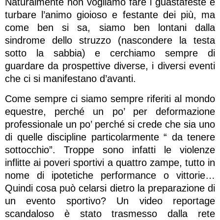
Naturalmente non vogliamo fare i guastafeste e
turbare l’animo gioioso e festante dei più, ma
come ben si sa, siamo ben lontani dalla
sindrome dello struzzo (nascondere la testa
sotto la sabbia) e cerchiamo sempre di
guardare da prospettive diverse, i diversi eventi
che ci si manifestano d’avanti.
Come sempre ci siamo sempre riferiti al mondo
equestre, perché un po’ per deformazione
professionale un po’ perché si crede che sia uno
di quelle discipline particolarmente “ da tenere
sottocchio”. Troppe sono infatti le violenze
inflitte ai poveri sportivi a quattro zampe, tutto in
nome di ipotetiche performance o vittorie…
Quindi cosa può celarsi dietro la preparazione di
un evento sportivo? Un video reportage
scandaloso è stato trasmesso dalla rete