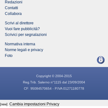
Redazioni
Contatti
Collabora
Scrivi al direttore
Vuoi fare pubblicità?
Scrivici per segnalazioni
Normativa interna
Norme legali e privacy
Foto
Copyright © 2004-2015
Reg.Trib. Salerno n°1115 dal 23/09/2004
CF: 95084570654 - P.IVA 01271180778
Cambia impostazioni Privacy
[new]