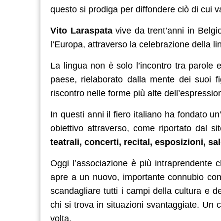
questo si prodiga per diffondere ciò di cui va
Vito Laraspata
vive da trent’anni in Belgio
l’Europa, attraverso la celebrazione della li
La lingua non è solo l’incontro tra parole
paese, rielaborato dalla mente dei suoi fi
riscontro nelle forme più alte dell’espressione
In questi anni il fiero italiano ha fondato 
obiettivo attraverso, come riportato dal si
teatrali, concerti, recital, esposizioni, sal
Oggi l’associazione è più intraprendente 
apre a un nuovo, importante connubio con 
scandagliare tutti i campi della cultura e 
chi si trova in situazioni svantaggiate. U
volta.