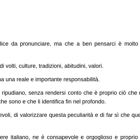
lice da pronunciare, ma che a ben pensarci è molto
olti, culture, tradizioni, abitudini, valori.
ma una reale e importante responsabilità.
o ripudiano, senza rendersi conto che è proprio ciò che
che sono e che li identifica fin nel profondo.
oli, di valorizzare questa peculiarità e di far sì che qu
ere italiano, ne è consapevole e orgoglioso e proprio