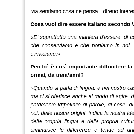
Ma sentiamo cosa ne pensa il diretto intere
Cosa vuol dire essere italiano secondo 
«E’ soprattutto una maniera d’essere, di co
che conserviamo e che portiamo in noi. De
c’invidiano.»
Perché è così importante diffondere la l
ormai, da trent’anni?
«Quando si parla di lingua, e nel nostro cas
ma ci si riferisce anche al modo di agire,
patrimonio irripetibile di parole, di cose, 
noi, delle nostre origini, indica la nostra 
della propria lingua e della propria cult
diminuisce le differenze e tende ad un