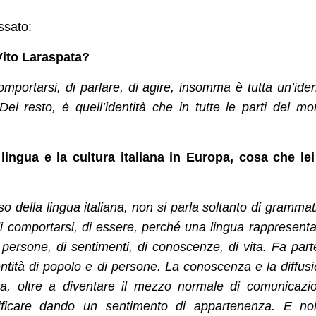
ssato:
Vito Laraspata?
mportarsi, di parlare, di agire, insomma è tutta un’iden
l resto, è quell’identità che in tutte le parti del m
ingua e la cultura italiana in Europa, cosa che lei
o della lingua italiana, non si parla soltanto di grammat
 di comportarsi, di essere, perché una lingua rappresent
di persone, di sentimenti, di conoscenze, di vita. Fa part
identità di popolo e di persone. La conoscenza e la diffus
ura, oltre a diventare il mezzo normale di comunicazi
ificare dando un sentimento di appartenenza. E noi