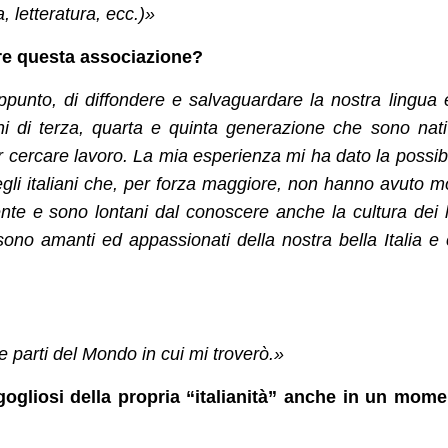
, letteratura, ecc.)»
are questa associazione?
punto, di diffondere e salvaguardare la nostra lingua 
iani di terza, quarta e quinta generazione che sono nat
per cercare lavoro. La mia esperienza mi ha dato la possibi
uegli italiani che, per forza maggiore, non hanno avuto 
nte e sono lontani dal conoscere anche la cultura dei 
e sono amanti ed appassionati della nostra bella Italia e
e parti del Mondo in cui mi troverò.»
orgogliosi della propria “italianità” anche in un mom