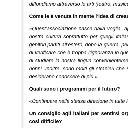
diffondiamo attraverso le arti (teatro, musica
Come le è venuta in mente l’idea di cre
«Quest’associazione nasce dalla voglia, ap
nostra cultura soprattutto per quegli ital
genitori partiti all’estero, dopo la guerra, 
di verificare che è troppa l’ignoranza in q
di studiare la nostra lingua convenienteme
nonni. Inoltre, sono molti gli stranieri ch
desiderano conoscere di più.»
Quali sono i programmi per il futuro?
«Continuare nella stessa direzione in tutte l
Un consiglio agli italiani per sentirsi 
così difficile?