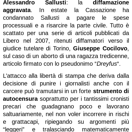
Alessandro Sallusti
: la
diffamazione
aggravata
. In estate la Cassazione ha
condannato Sallusti a pagare le spese
processuali e a risarcire la parte civile. Tutto è
scattato per una serie di articoli pubblicati da
Libero nel 2007, ritenuti diffamatori verso il
giudice tutelare di Torino,
Giuseppe Cocilovo
,
sul caso di un aborto di una ragazza tredicenne,
articolo firmato con lo pseudonimo “
Dreyfus
“.
L’attacco alla libertà di stampa che deriva dalla
decisione di punire i giornalisti anche con il
carcere può tramutarsi in un forte
strumento di
autocensura
soprattutto per i tantissimi cronisti
precari che guadagnano poco e lavorano
saltuariamente, nel non voler incorrere in rischi
e grattacapi, ripiegando su argomenti più
“leggeri” e tralasciando matematicamente