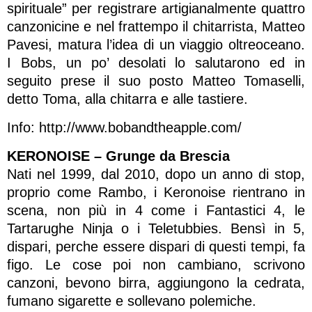
spirituale” per registrare artigianalmente quattro
canzonicine e nel frattempo il chitarrista, Matteo
Pavesi, matura l’idea di un viaggio oltreoceano.
I Bobs, un po’ desolati lo salutarono ed in
seguito prese il suo posto Matteo Tomaselli,
detto Toma, alla chitarra e alle tastiere.
Info: http://www.bobandtheapple.com/
KERONOISE – Grunge da Brescia
Nati nel 1999, dal 2010, dopo un anno di stop,
proprio come Rambo, i Keronoise rientrano in
scena, non più in 4 come i Fantastici 4, le
Tartarughe Ninja o i Teletubbies. Bensì in 5,
dispari, perche essere dispari di questi tempi, fa
figo. Le cose poi non cambiano, scrivono
canzoni, bevono birra, aggiungono la cedrata,
fumano sigarette e sollevano polemiche.