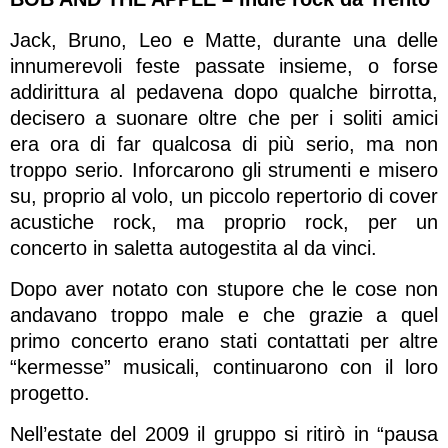
Jack, Bruno, Leo e Matte, durante una delle
innumerevoli feste passate insieme, o forse
addirittura al pedavena dopo qualche birrotta,
decisero a suonare oltre che per i soliti amici
era ora di far qualcosa di più serio, ma non
troppo serio. Inforcarono gli strumenti e misero
su, proprio al volo, un piccolo repertorio di cover
acustiche rock, ma proprio rock, per un
concerto in saletta autogestita al da vinci.
Dopo aver notato con stupore che le cose non
andavano troppo male e che grazie a quel
primo concerto erano stati contattati per altre
“kermesse” musicali, continuarono con il loro
progetto.
Nell’estate del 2009 il gruppo si ritirò in “pausa