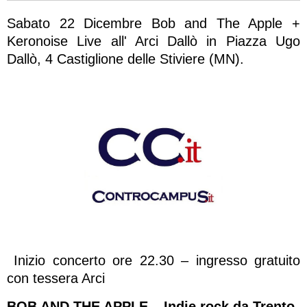
Sabato 22 Dicembre Bob and The Apple +
Keronoise Live all' Arci Dallò in Piazza Ugo
Dallò, 4 Castiglione delle Stiviere (MN).
Inizio concerto ore 22.30 – ingresso gratuito
con tessera Arci
BOB AND THE APPLE – Indie rock da Trento