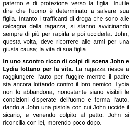
paterno e di protezione verso la figlia. Inutile
dire che l’uomo è determinato a salvare sua
figlia. Intanto i trafficanti di droga che sono alle
calcagna della ragazza, si stanno avvicinando
sempre di più per rapirla e poi ucciderla. John,
questa volta, deve ricorrere alle armi per una
giusta causa; la vita di sua figlia.
In uno scontro ricco di colpi di scena John e
Lydia lottano per la vita.
La ragazza riesce a
raggiungere l’auto per fuggire mentre il padre
sta ancora lottando contro il loro nemico. Lydia
non lo abbandona, nonostante siano visibili le
condizioni disperate dell’uomo e ferma l’auto,
dando a John una pistola con cui John uccide il
sicario, e venendo colpito al petto. John si
riconcilia con lei, morendo poco dopo.