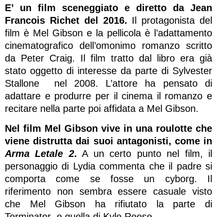
E’ un film sceneggiato e diretto da Jean
Francois Richet del 2016.
Il protagonista del
film è Mel Gibson e la pellicola è l’adattamento
cinematografico dell’omonimo romanzo scritto
da Peter Craig. Il film tratto dal libro era già
stato oggetto di interesse da parte di Sylvester
Stallone nel 2008. L’attore ha pensato di
adattare e produrre per il cinema il romanzo e
recitare nella parte poi affidata a Mel Gibson.
Nel film Mel Gibson vive in una roulotte che
viene distrutta dai suoi antagonisti, come in
Arma Letale 2
.
A un certo punto nel film, il
personaggio di Lydia commenta che il padre si
comporta come se fosse un cyborg. Il
riferimento non sembra essere casuale visto
che Mel Gibson ha rifiutato la parte di
Terminator e quella di Kyle Reese.