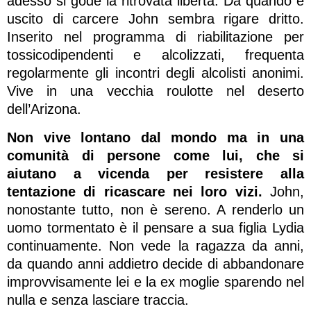
adesso si gode la ritrovata libertà. Da quando è
uscito di carcere John sembra rigare dritto.
Inserito nel programma di riabilitazione per
tossicodipendenti e alcolizzati, frequenta
regolarmente gli incontri degli alcolisti anonimi.
Vive in una vecchia roulotte nel deserto
dell’Arizona.
Non vive lontano dal mondo ma in una
comunità di persone come lui, che si
aiutano a vicenda per resistere alla
tentazione di ricascare nei loro vizi.
John,
nonostante tutto, non è sereno. A renderlo un
uomo tormentato è il pensare a sua figlia Lydia
continuamente. Non vede la ragazza da anni,
da quando anni addietro decide di abbandonare
improvvisamente lei e la ex moglie sparendo nel
nulla e senza lasciare traccia.