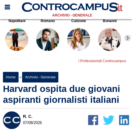
ARCHIVIO - GENERALE
Napolitani
Romano
Catizone
Bonanni
I Professionisti Controcampus
Home
»
Archivio - Generale
Harvard ospita due giovani
aspiranti giornalisti italiani
R. C.
07/08/2026