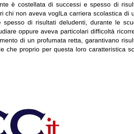
nte è costellata di successi e spesso di risult
ri chi non aveva voglLa carriera scolastica di 
 spesso di risultati deludenti, durante le scu
diare oppure aveva particolari difficoltà ricorr
mento di un profumata retta, garantivano risult
e che proprio per questa loro caratteristica s