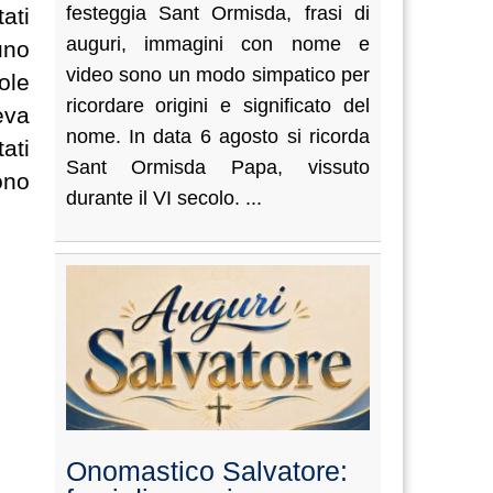
festeggia Sant Ormisda, frasi di
ati
auguri, immagini con nome e
uno
video sono un modo simpatico per
ole
ricordare origini e significato del
eva
nome. In data 6 agosto si ricorda
ati
Sant Ormisda Papa, vissuto
ono
durante il VI secolo. ...
Onomastico Salvatore: