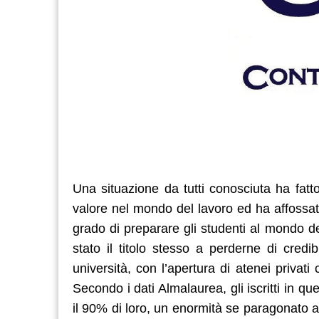
Una situazione da tutti conosciuta ha fatto
valore nel mondo del lavoro ed ha affossato
grado di preparare gli studenti al mondo del
stato il titolo stesso a perderne di credi
università, con l’apertura di atenei privat
Secondo i dati Almalaurea, gli iscritti in que
il 90% di loro, un enormità se paragonato a