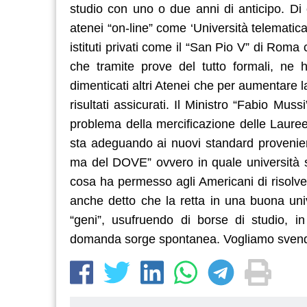
studio con uno o due anni di anticipo. Di 
atenei “on-line” come ‘Università telemati
istituti privati come il “San Pio V” di Roma
che tramite prove del tutto formali, ne
dimenticati altri Atenei che per aumentare l
risultati assicurati. Il Ministro “Fabio Mus
problema della mercificazione delle Lauree è
sta adeguando ai nuovi standard provenient
ma del DOVE” ovvero in quale università s
cosa ha permesso agli Americani di risolve
anche detto che la retta in una buona univ
“geni”, usufruendo di borse di studio, 
domanda sorge spontanea. Vogliamo svende