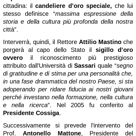
cittadina: il
candeliere d’oro speciale,
che lui
stesso definisce “
massima espressione della
storia e della cultura più profonda della nostra
c
ittà”.
Interverrà, quindi, il Rettore
Attilio Mastino
che
porgerà al capo dello Stato il
sigillo d’oro
ovvero
il riconoscimento più prestigioso
attribuito dall’Università di
Sassari
quale “
segno
di gratitudine e di stima per una personalità che,
in una fase drammatica del nostro Paese, si sta
adoperando per ridare fiducia ai nostri giovani
perché investano nella formazione, nella cultura
e nella ricerca
”. Nel 2005 fu conferito al
Presidente Cossiga
.
Successivamente si prevede l’intervento del
Prof.
Antonello Mattone
, Presidente del