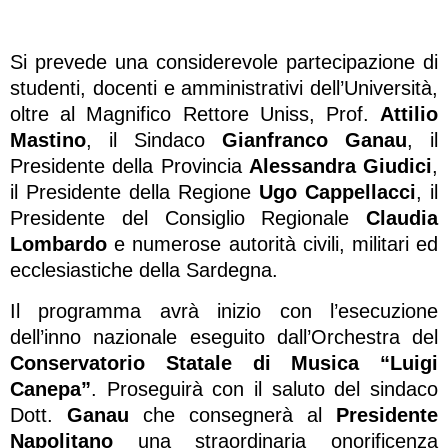
Si prevede una considerevole partecipazione di
studenti, docenti e amministrativi dell’Università,
oltre al Magnifico Rettore Uniss, Prof.
Attilio
Mastino
, il Sindaco
Gianfranco Ganau
, il
Presidente della Provincia
Alessandra Giudici
,
il Presidente della Regione
Ugo Cappellacci
, il
Presidente del Consiglio Regionale
Claudia
Lombardo
e numerose autorità civili, militari ed
ecclesiastiche della Sardegna.
Il programma avrà inizio con l’esecuzione
dell’inno nazionale eseguito dall’Orchestra del
Conservatorio Statale di Musica “Luigi
Canepa”
. Proseguirà con il saluto del sindaco
Dott.
Ganau
che consegnerà al
Presidente
Napolitano
una straordinaria onorificenza