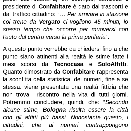
presidente di
Confabitare
è dato dai trasporti e
dal traffico cittadino: “…
Per arrivare in stazione
col treno da
Vergato
ci vogliono 45 minuti, lo
stesso tempo che occorre per muoversi con
l’auto dal centro verso la prima periferia
”.
A questo punto verrebbe da chiedersi fino a che
punto siano attinenti alla realtà le stime fatte i
mesi scorsi da
Tecnocasa
e
SoloAffitti
.
Quanto dimostrato da
Confabitare
rappresenta
la sconfitta della statistica, dei numeri, fine a se
stessa: viene presentata una realtà fittizia che
non trova riscontro nella vita di tutti giorni.
Potremmo concludere, quindi, che: “
Secondo
alcune stime,
Bologna
risulta essere la città
con gli affitti più bassi. Nonostante questo, i
cittadini, che ai numeri contrappongono