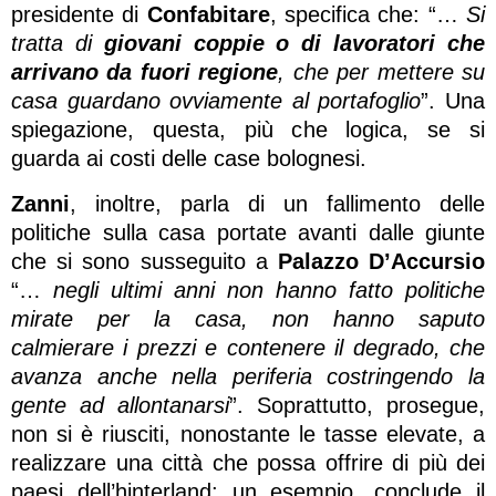
presidente di
Confabitare
, specifica che: “…
Si
tratta di
giovani coppie o di lavoratori che
arrivano da fuori regione
, che per mettere su
casa guardano ovviamente al portafoglio
”. Una
spiegazione, questa, più che logica, se si
guarda ai costi delle case bolognesi.
Zanni
, inoltre, parla di un fallimento delle
politiche sulla casa portate avanti dalle giunte
che si sono susseguito a
Palazzo D’Accursio
“…
negli ultimi anni non hanno fatto politiche
mirate per la casa, non hanno saputo
calmierare i prezzi e contenere il degrado, che
avanza anche nella periferia costringendo la
gente ad allontanarsi
”. Soprattutto, prosegue,
non si è riusciti, nonostante le tasse elevate, a
realizzare una città che possa offrire di più dei
paesi dell’hinterland; un esempio, conclude il