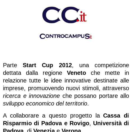
Parte
Start Cup 2012
, una competizione
dettata dalla regione
Veneto
che mette in
relazione tutte le idee innovative destinate alle
imprese, promuovendo nuovi stimoli, attraverso
ricerca e innovazione
che possano portare allo
sviluppo economico del territorio
.
A collaborare a questo progetto la
Cassa
di
Risparmio di Padova e Rovigo
,
Università di
Padova
, di
Venezia
e
Verona
.