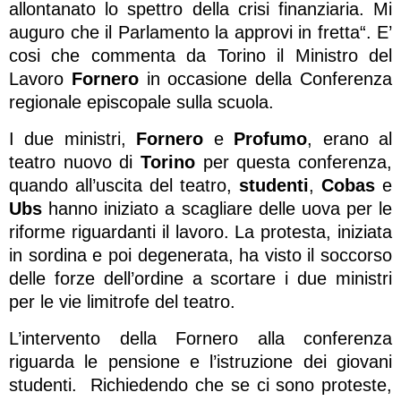
allontanato lo spettro della crisi finanziaria. Mi
auguro che il Parlamento la approvi in fretta“. E’
cosi che commenta da Torino il Ministro del
Lavoro
Fornero
in occasione della Conferenza
regionale episcopale sulla scuola.
I due ministri,
Fornero
e
Profumo
, erano al
teatro nuovo di
Torino
per questa conferenza,
quando all’uscita del teatro,
studenti
,
Cobas
e
Ubs
hanno iniziato a scagliare delle uova per le
riforme riguardanti il lavoro. La protesta, iniziata
in sordina e poi degenerata, ha visto il soccorso
delle forze dell’ordine a scortare i due ministri
per le vie limitrofe del teatro.
L’intervento della Fornero alla conferenza
riguarda le pensione e l’istruzione dei giovani
studenti. Richiedendo che se ci sono proteste,