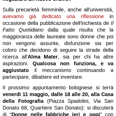
Sulla precarietà femminile, anche all’università,
avevamo già dedicato una riflessione
in
occasione della pubblicazione dell’inchiesta de
Il
Fatto Quotidiano
dalla quale risulta che la
maggioranza delle laureate sono donne che poi
non vengono assunte, disfunzione sia per
coloro che decidono di seguire la strade della
ricerca all’
Alma Mater
, sia per chi ha altre
aspirazioni.
Qualcosa non funziona, e va
aggiustato
il meccanismo continuando a
partecipare, dibattere ed inventare.
Il prossimo appuntamento bolognese si terrà
venerdì 11 maggio, dalle 18 alle 20, alla Casa
della Fotografia
(Piazza Spadolini, Via San
Donato 68, Quartiere San Donato): si discuterà
di “
Donne nelle fabbriche ieri e oggi
” con