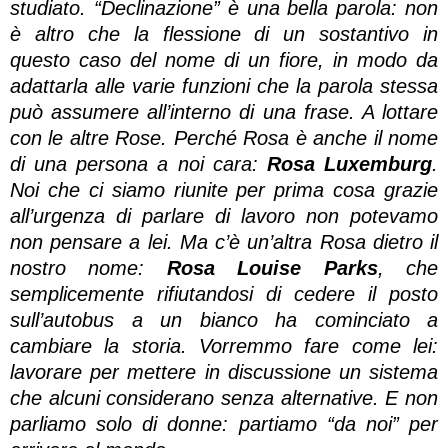
studiato. “Declinazione” è una bella parola: non
è altro che la flessione di un sostantivo in
questo caso del nome di un fiore, in modo da
adattarla alle varie funzioni che la parola stessa
può assumere all’interno di una frase. A lottare
con le altre Rose. Perché Rosa è anche il nome
di una persona a noi cara:
Rosa Luxemburg
.
Noi che ci siamo riunite per prima cosa grazie
all’urgenza di parlare di lavoro non potevamo
non pensare a lei. Ma c’è un’altra Rosa dietro il
nostro nome:
Rosa Louise Parks
, che
semplicemente rifiutandosi di cedere il posto
sull’autobus a un bianco ha cominciato a
cambiare la storia. Vorremmo fare come lei:
lavorare per mettere in discussione un sistema
che alcuni considerano senza alternative. E non
parliamo solo di donne: partiamo “da noi” per