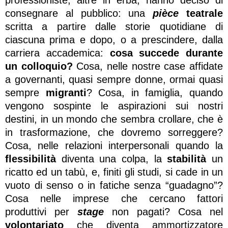
consegnare al pubblico: una
pièce
teatrale
scritta a partire dalle storie quotidiane di
ciascuna prima e dopo, o a prescindere, dalla
carriera accademica:
cosa succede durante
un colloquio?
Cosa, nelle nostre case affidate
a governanti, quasi sempre donne, ormai quasi
sempre
migranti
? Cosa, in famiglia, quando
vengono sospinte le aspirazioni sui nostri
destini, in un mondo che sembra crollare, che è
in trasformazione, che dovremo sorreggere?
Cosa, nelle relazioni interpersonali quando la
flessibilità
diventa una colpa, la
stabilità
un
ricatto ed un tabù, e, finiti gli studi, si cade in un
vuoto di senso o in fatiche senza “guadagno”?
Cosa nelle imprese che cercano fattori
produttivi per
stage
non pagati? Cosa nel
volontariato
che diventa ammortizzatore