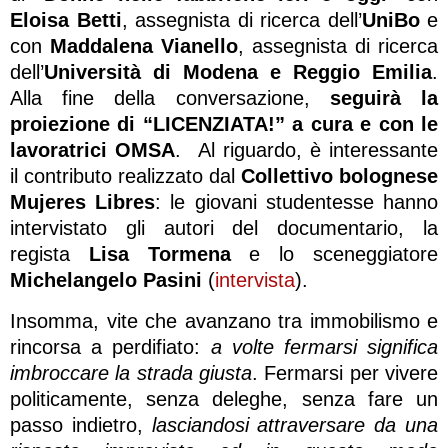
Eloisa Betti
, assegnista di ricerca dell’
UniBo
e
con
Maddalena Vianello
, assegnista di ricerca
dell’
Università di Modena e Reggio Emilia
.
Alla fine della conversazione,
seguirà la
proiezione di “LICENZIATA!” a cura e con le
lavoratrici OMSA
. Al riguardo, è interessante
il contributo realizzato dal
Collettivo bolognese
Mujeres Libres
: le giovani studentesse hanno
intervistato gli autori del documentario, la
regista
Lisa Tormena
e lo sceneggiatore
Michelangelo Pasini
(
intervista
).
Insomma, vite che avanzano tra immobilismo e
rincorsa a perdifiato:
a volte fermarsi significa
imbroccare la strada giusta
. Fermarsi per vivere
politicamente, senza deleghe, senza fare un
passo indietro,
lasciandosi attraversare da una