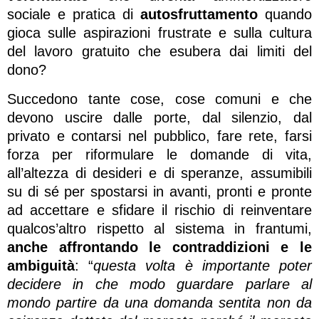
sociale e pratica di
autosfruttamento
quando
gioca sulle aspirazioni frustrate e sulla cultura
del lavoro gratuito che esubera dai limiti del
dono?
Succedono tante cose, cose comuni e che
devono uscire dalle porte, dal silenzio, dal
privato e contarsi nel pubblico, fare rete, farsi
forza per riformulare le domande di vita,
all’altezza di desideri e di speranze, assumibili
su di sé per spostarsi in avanti, pronti e pronte
ad accettare e sfidare il rischio di reinventare
qualcos’altro rispetto al sistema in frantumi,
anche affrontando le contraddizioni e le
ambiguità
: “
questa volta è importante poter
decidere in che modo guardare parlare al
mondo partire da una domanda sentita non da