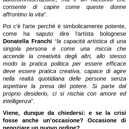
consente di capire come queste donne
affrontino la vita
”.
Poi c’è l’arte perché è simbolicamente potente,
come ha saputo dire l’artista bolognese
Donatella Franchi
“
la capacità artistica di una
singola persona è come una miccia che
accende la creatività degli altri, allo stesso
modo la pratica politica per essere efficace
deve essere pratica creativa, capace di agire
nella realtà quotidiana delle persone senza
aspettare la presa del potere. Si parte dal
proprio desiderio, ci si rischia con amore ed
intelligenza
”.
Viene, dunque da chiedersi: e se la crisi
fosse anche un’occasione? Occasione di
negoziare un nuovo ordine?