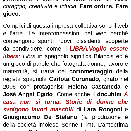
coraggio, creatività e fiducia
.
Fare ordine. Fare
gioco.
Complici di questa impresa collettiva sono il web
e l’arte. Le interconnessioni del web perché
contiengono spunti nuovi, dissidenti, scoperte
da condividere, come il
LIBRA.Voglio essere
libera
:
Libra
in spagnolo significa Bilancia ed è
un gioco di parole che fotografa donne, lavoro e
maternità, si tratta del
cortometraggio
della
regista spagnola
Carlota Coronado
, girato nel
2006 con protagonisti
Helena Castaneda
e
Josè Angel Egido
. Come anche il
docufilm
A
casa non si torna. Storie di donne che
svolgono lavori maschili
di
Lara Rongoni
e
Giangiacomo De Stefano
(la produzione è
della società imolese Sonne Film). L’anteprima