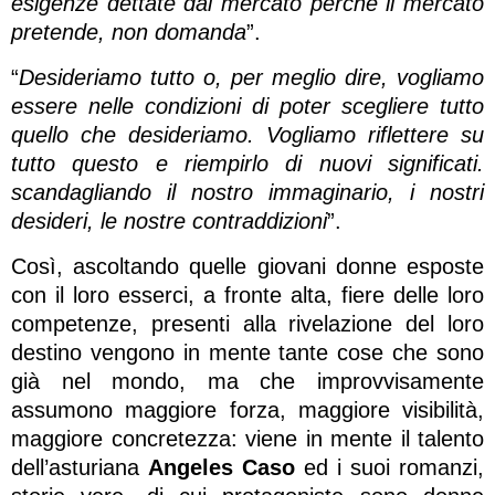
esigenze dettate dal mercato perché il mercato
pretende, non domanda
”.
“
Desideriamo tutto o, per meglio dire, vogliamo
essere nelle condizioni di poter scegliere tutto
quello che desideriamo. Vogliamo riflettere su
tutto questo e riempirlo di nuovi significati.
scandagliando il nostro immaginario, i nostri
desideri, le nostre contraddizioni
”.
Così, ascoltando quelle giovani donne esposte
con il loro esserci, a fronte alta, fiere delle loro
competenze, presenti alla rivelazione del loro
destino vengono in mente tante cose che sono
già nel mondo, ma che improvvisamente
assumono maggiore forza, maggiore visibilità,
maggiore concretezza: viene in mente il talento
dell’asturiana
Angeles Caso
ed i suoi romanzi,