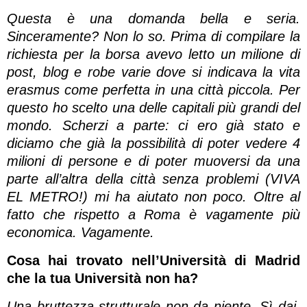
Questa è una domanda bella e seria.
Sinceramente? Non lo so. Prima di compilare la
richiesta per la borsa avevo letto un milione di
post, blog e robe varie dove si indicava la vita
erasmus come perfetta in una città piccola. Per
questo ho scelto una delle capitali più grandi del
mondo. Scherzi a parte: ci ero già stato e
diciamo che già la possibilità di poter vedere 4
milioni di persone e di poter muoversi da una
parte all’altra della città senza problemi (VIVA
EL METRO!) mi ha aiutato non poco. Oltre al
fatto che rispetto a Roma è vagamente più
economica. Vagamente.
Cosa hai trovato nell’Università di Madrid
che la tua Università non ha?
Una bruttezza strutturale non da niente. Sì dai,