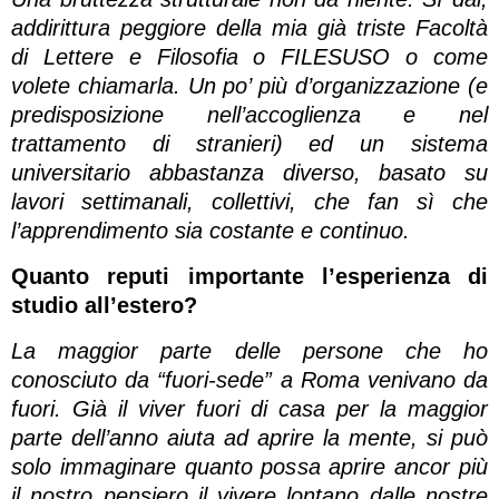
addirittura peggiore della mia già triste Facoltà
di Lettere e Filosofia o FILESUSO o come
volete chiamarla. Un po’ più d’organizzazione (e
predisposizione nell’accoglienza e nel
trattamento di stranieri) ed un sistema
universitario abbastanza diverso, basato su
lavori settimanali, collettivi, che fan sì che
l’apprendimento sia costante e continuo.
Quanto reputi importante l’esperienza di
studio all’estero?
La maggior parte delle persone che ho
conosciuto da “fuori-sede” a Roma venivano da
fuori. Già il viver fuori di casa per la maggior
parte dell’anno aiuta ad aprire la mente, si può
solo immaginare quanto possa aprire ancor più
il nostro pensiero il vivere lontano dalle nostre