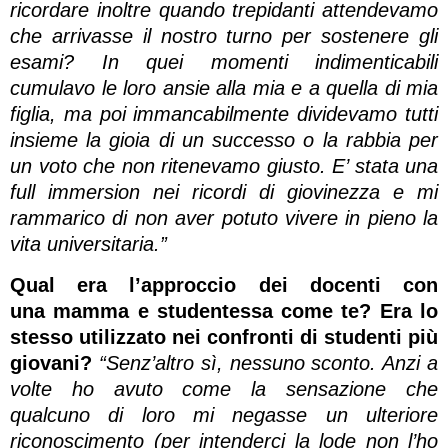
ricordare inoltre quando trepidanti attendevamo
che arrivasse il nostro turno per sostenere gli
esami? In quei momenti indimenticabili
cumulavo le loro ansie alla mia e a quella di mia
figlia, ma poi immancabilmente dividevamo tutti
insieme la gioia di un successo o la rabbia per
un voto che non ritenevamo giusto. E’ stata una
full immersion nei ricordi di giovinezza e mi
rammarico di non aver potuto vivere in pieno la
vita universitaria.”
Qual era l’approccio dei docenti con
una mamma e studentessa come te? Era lo
stesso utilizzato nei confronti di studenti più
giovani?
“Senz’altro sì, nessuno sconto. Anzi a
volte ho avuto come la sensazione che
qualcuno di loro mi negasse un ulteriore
riconoscimento (per intenderci la lode non l’ho