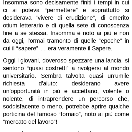
Insomma sono decisamente finiti i tempi in cui
ci si poteva “permettere” e soprattutto si
desiderava “vivere di erudizione”, di emerito
otium letterario e di quella sete di conoscenza
fine a se stessa. Insomma è noto ai più e non
da oggi, l’ormai tramonto di quelle “epoche” in
cui il “sapere” … era veramente il Sapere.
Oggi i giovani, doveroso spezzare una lancia, si
sentono “quasi costretti” a rivolgersi al mondo
universitario. Sembra talvolta quasi un’umile
richiesta d’aiuto: desiderano avere
un’opportunità in più e accettano, volente o
nolente, di intraprendere un percorso che,
soddisfacente o meno, potrebbe aprire qualche
porticina del famoso “fornaio”, noto ai più come
“mercato del lavoro”!