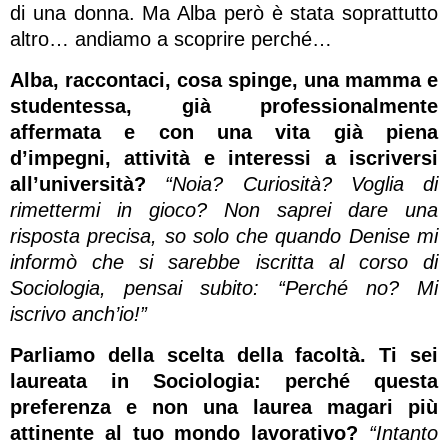
di una donna. Ma Alba però è stata soprattutto
altro… andiamo a scoprire perché…
Alba, raccontaci, cosa spinge, una mamma e
studentessa, già professionalmente
affermata e con una vita già piena
d’impegni, attività e interessi a iscriversi
all’università?
“Noia? Curiosità? Voglia di
rimettermi in gioco? Non saprei dare una
risposta precisa, so solo che quando Denise mi
informò che si sarebbe iscritta al corso di
Sociologia, pensai subito: “Perché no? Mi
iscrivo anch’io!”
Parliamo della scelta della facoltà. Ti sei
laureata in Sociologia: perché questa
preferenza e non una laurea magari più
attinente al tuo mondo lavorativo?
“Intanto