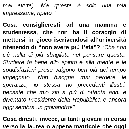
mai avuta). Ma questa è solo una mia
impressione, ripeto.”
Cosa consiglieresti ad una mamma e
studentessa, che non ha il coraggio di
mettersi in gioco iscrivendosi all’università
ritenendo di “non avere più l’età”?
“Che non
c’è nulla di più sbagliato nel pensare questo.
Studiare fa bene allo spirito e alla mente e le
soddisfazioni prese valgono ben più del tempo
impegnato. Non bisogna mai perdere le
speranze, io stessa ho precedenti illustri:
pensate che mio zio a più di ottanta anni è
diventato Presidente della Repubblica e ancora
oggi sembra un giovanotto!”
Cosa diresti, invece, ai tanti giovani in corsa
verso la laurea o appena matricole che oggi