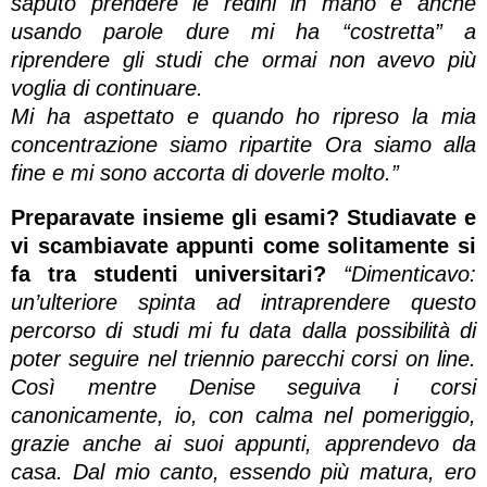
saputo prendere le redini in mano e anche
usando parole dure mi ha “costretta” a
riprendere gli studi che ormai non avevo più
voglia di continuare.
Mi ha aspettato e quando ho ripreso la mia
concentrazione siamo ripartite Ora siamo alla
fine e mi sono accorta di doverle molto.”
Preparavate insieme gli esami? Studiavate e
vi scambiavate appunti come solitamente si
fa tra studenti universitari?
“Dimenticavo:
un’ulteriore spinta ad intraprendere questo
percorso di studi mi fu data dalla possibilità di
poter seguire nel triennio parecchi corsi on line.
Così mentre Denise seguiva i corsi
canonicamente, io, con calma nel pomeriggio,
grazie anche ai suoi appunti, apprendevo da
casa. Dal mio canto, essendo più matura, ero