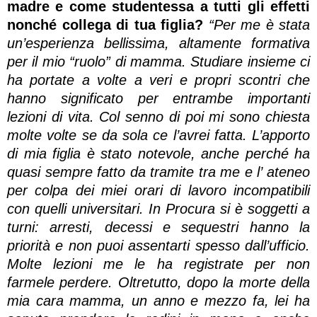
madre e come studentessa a tutti gli effetti
nonché collega di tua figlia?
“Per me è stata
un’esperienza bellissima, altamente formativa
per il mio “ruolo” di mamma. Studiare insieme ci
ha portate a volte a veri e propri scontri che
hanno significato per entrambe importanti
lezioni di vita. Col senno di poi mi sono chiesta
molte volte se da sola ce l’avrei fatta. L’apporto
di mia figlia è stato notevole, anche perché ha
quasi sempre fatto da tramite tra me e l’ ateneo
per colpa dei miei orari di lavoro incompatibili
con quelli universitari. In Procura si è soggetti a
turni: arresti, decessi e sequestri hanno la
priorità e non puoi assentarti spesso dall’ufficio.
Molte lezioni me le ha registrate per non
farmele perdere. Oltretutto, dopo la morte della
mia cara mamma, un anno e mezzo fa, lei ha