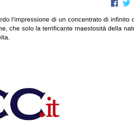
rdo l’impressione di un concentrato di infinito 
e, che solo la terrificante maestosità della nat
lta.