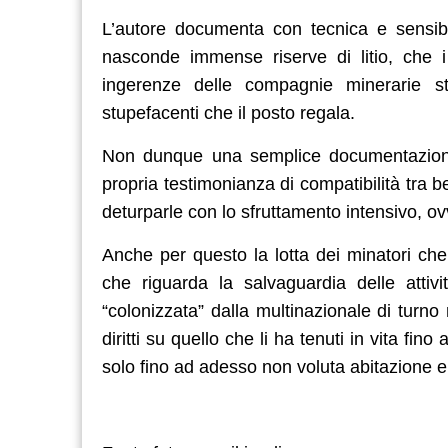
L’autore documenta con tecnica e sensibil
nasconde immense riserve di litio, che i
ingerenze delle compagnie minerarie s
stupefacenti che il posto regala.
Non dunque una semplice documentazione
propria testimonianza di compatibilità tra b
deturparle con lo sfruttamento intensivo, ov
Anche per questo la lotta dei minatori che
che riguarda la salvaguardia delle attiv
“colonizzata” dalla multinazionale di turn
diritti su quello che li ha tenuti in vita fi
solo fino ad adesso non voluta abitazione 