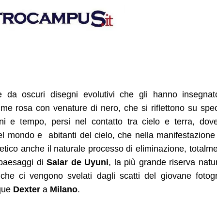
 da oscuri disegni evolutivi che gli hanno insegna
ume rosa con venature di nero, che si riflettono su spe
 e tempo, persi nel contatto tra cielo e terra, dov
 del mondo e abitanti del cielo, che nella manifestazione
etico anche il naturale processo di eliminazione, totalm
 paesaggi di
Salar de Uyuni
, la più grande riserva natu
 che ci vengono svelati dagli scatti del giovane fotog
ique
Dexter
a
Milano
.