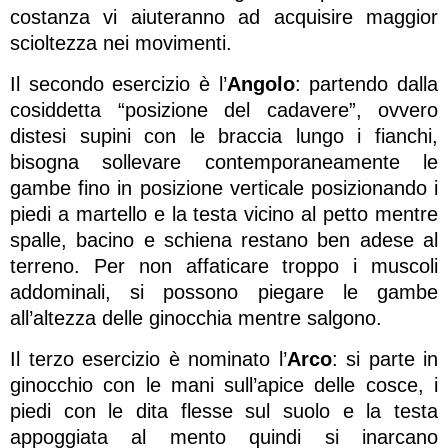
costanza vi aiuteranno ad acquisire maggior
scioltezza nei movimenti.
Il secondo esercizio è l’
Angolo
: partendo dalla
cosiddetta “posizione del cadavere”, ovvero
distesi supini con le braccia lungo i fianchi,
bisogna sollevare contemporaneamente le
gambe fino in posizione verticale posizionando i
piedi a martello e la testa vicino al petto mentre
spalle, bacino e schiena restano ben adese al
terreno. Per non affaticare troppo i muscoli
addominali, si possono piegare le gambe
all’altezza delle ginocchia mentre salgono.
Il terzo esercizio è nominato l’
Arco
: si parte in
ginocchio con le mani sull’apice delle cosce, i
piedi con le dita flesse sul suolo e la testa
appoggiata al mento quindi si inarcano