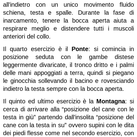
all’indietro con un unico movimento fluido
schiena, testa e spalle. Durante la fase di
inarcamento, tenere la bocca aperta aiuta a
respirare meglio e distendere tutti i muscoli
anteriori del collo.
Il quarto esercizio è il
Ponte
: si comincia in
posizione seduta con le gambe distese
leggermente divaricate, il tronco dritto e i palmi
delle mani appoggiati a terra, quindi si piegano
le ginocchia sollevando il bacino e rovesciando
indietro la testa sempre con la bocca aperta.
Il quinto ed ultimo esercizio è la
Montagna
: si
cerca di arrivare alla “posizione del cane con le
testa in giù” partendo dall’insolita “posizione del
cane con la testa in su” ovvero supini con le dita
dei piedi flesse come nel secondo esercizio, con