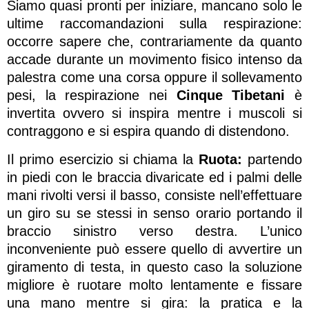
Siamo quasi pronti per iniziare, mancano solo le
ultime raccomandazioni sulla respirazione:
occorre sapere che, contrariamente da quanto
accade durante un movimento fisico intenso da
palestra come una corsa oppure il sollevamento
pesi, la respirazione nei
Cinque Tibetani
è
invertita ovvero si inspira mentre i muscoli si
contraggono e si espira quando di distendono.
Il primo esercizio si chiama la
Ruota:
partendo
in piedi con le braccia divaricate ed i palmi delle
mani rivolti versi il basso, consiste nell’effettuare
un giro su se stessi in senso orario portando il
braccio sinistro verso destra. L’unico
inconveniente può essere quello di avvertire un
giramento di testa, in questo caso la soluzione
migliore è ruotare molto lentamente e fissare
una mano mentre si gira: la pratica e la