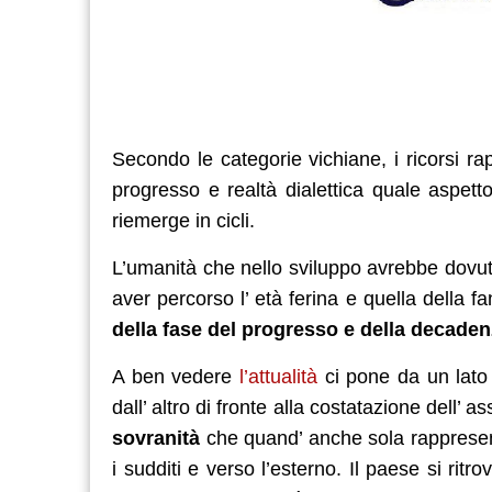
Secondo le categorie vichiane, i ricorsi ra
progresso e realtà dialettica quale aspett
riemerge in cicli.
L’umanità che nello sviluppo avrebbe dovut
aver percorso l’ età ferina e quella della f
della fase del progresso e della decade
A ben vedere
l’attualità
ci pone da un lato 
dall’ altro di fronte alla costatazione dell’ a
sovranità
che quand’ anche sola rappresent
i sudditi e verso l’esterno. Il paese si ritr