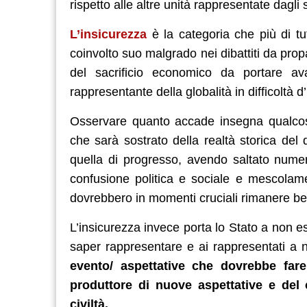
rispetto alle altre unità rappresentate dagli
L’insicurezza
è la categoria che più di tut
coinvolto suo malgrado nei dibattiti da pro
del sacrificio economico da portare a
rappresentante della globalità in difficoltà d’
Osservare quanto accade insegna qualcosa
che sarà sostrato della realtà storica de
quella di progresso, avendo saltato nume
confusione politica e sociale e mescolam
dovrebbero in momenti cruciali rimanere ben 
L’insicurezza invece porta lo Stato a non es
saper rappresentare e ai rappresentati a 
evento/ aspettative che dovrebbe fare
produttore di nuove aspettative e del 
civiltà.