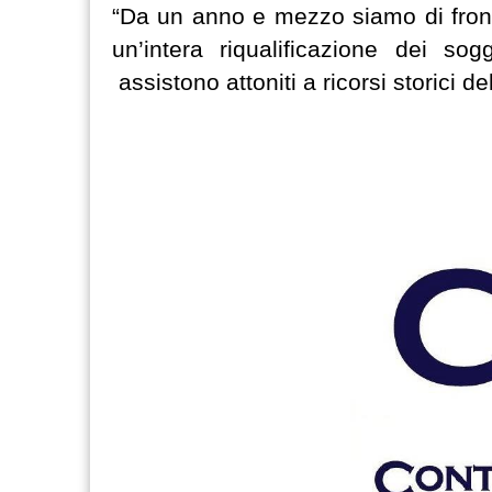
“Da un anno e mezzo siamo di fronte
un’intera riqualificazione dei so
assistono attoniti a ricorsi storici d