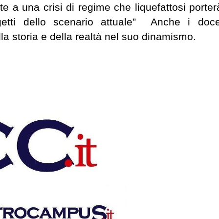
 a una crisi di regime che liquefattosi porter
ggetti dello scenario attuale” Anche i doce
ella storia e della realtà nel suo dinamismo.