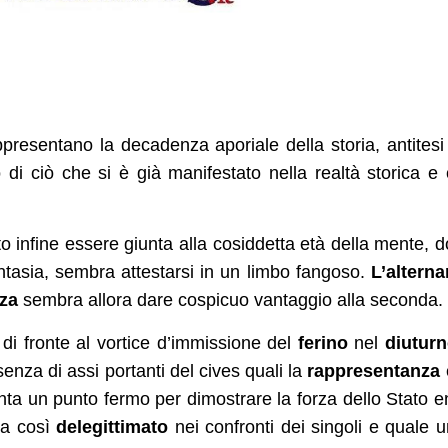
ppresentano la decadenza aporiale della storia, antitesi
o di ciò che si è già manifestato nella realtà storica e
o infine essere giunta alla cosiddetta età della mente, 
antasia, sembra attestarsi in un limbo fangoso.
L’alterna
nza
sembra allora dare cospicuo vantaggio alla seconda.
di fronte al vortice d’immissione del
ferino
nel
diutur
ssenza di assi portanti del cives quali la
rappresentanza
a un punto fermo per dimostrare la forza dello Stato e
ova così
delegittimato
nei confronti dei singoli e quale u