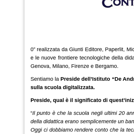
0” realizzata da Giunti Editore, Paperlit, Mic
e le nuove frontiere tecnologiche della did
Genova, Milano, Firenze e Bergamo.
Sentiamo la
Preside dell’Istituto “De And
sulla scuola digitalizzata.
Preside, qual è il significato di quest’ini
“
Il punto è che la scuola negli ultimi 20 an
della didattica erano semplicemente un banc
Oggi ci dobbiamo rendere conto che la tec