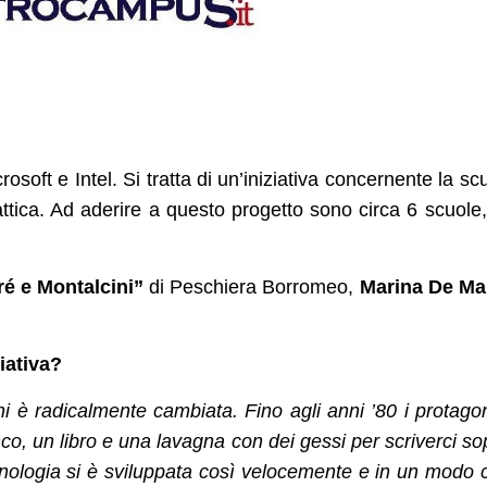
rosoft e Intel. Si tratta di un’iniziativa concernente la sc
attica. Ad aderire a questo progetto sono circa 6 scuole,
ré e Montalcini”
di Peschiera Borromeo,
Marina De Ma
ziativa?
ni è radicalmente cambiata. Fino agli anni ’80 i protagon
o, un libro e una lavagna con dei gessi per scriverci so
nologia si è sviluppata così velocemente e in un modo 