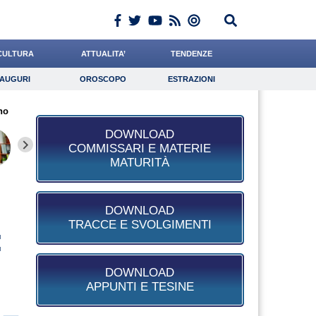
CULTURA
ATTUALITA’
TENDENZE
AUGURI
OROSCOPO
ESTRAZIONI
Auguri
Oroscopo
Estrazioni
no
iornalista
Ferrante
Romano
Lavoro
Rossetto
Psicologia
Liguori
Pasquino
De Leo
DOWNLOAD
COMMISSARI E MATERIE
MATURITÀ
DOWNLOAD
TRACCE E SVOLGIMENTI
:
DOWNLOAD
APPUNTI E TESINE