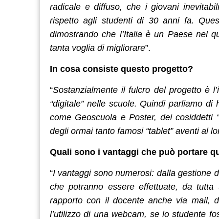
radicale e diffuso, che i giovani inevita
rispetto agli studenti di 30 anni fa. Que
dimostrando che l’Italia è un Paese nel q
tanta voglia di migliorare
”.
In cosa consiste questo progetto?
“
Sostanzialmente il fulcro del progetto è l
“digitale” nelle scuole. Quindi parliamo di
come Geoscuola e Poster, dei cosiddetti
degli ormai tanto famosi “tablet” aventi al lo
Quali sono i vantaggi che può portare qu
“
I vantaggi sono numerosi: dalla gestione di
che potranno essere effettuate, da tutta 
rapporto con il docente anche via mail, da
l’utilizzo di una webcam, se lo studente f