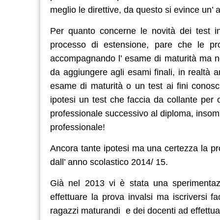
meglio le direttive, da questo si evince un’
Per quanto concerne le novità dei test in
processo di estensione, pare che le pro
accompagnando l’ esame di maturità ma no
da aggiungere agli esami finali, in realtà
esame di maturità o un test ai fini conosci
ipotesi un test che faccia da collante per c
professionale successivo al diploma, insom
professionale!
Ancora tante ipotesi ma una certezza la pro
dall’ anno scolastico 2014/ 15.
Già nel 2013 vi è stata una sperimentazi
effettuare la prova invalsi ma iscriversi 
ragazzi maturandi e dei docenti ad effettuare 