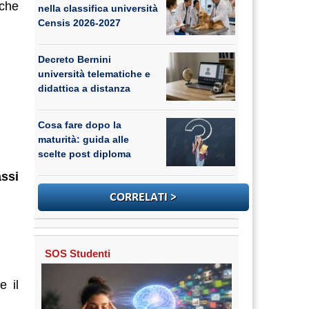
nche
nella classifica università
Censis 2026-2027
Decreto Bernini
università telematiche e
didattica a distanza
Cosa fare dopo la
maturità: guida alle
scelte post diploma
assi
SOS Studenti
e il