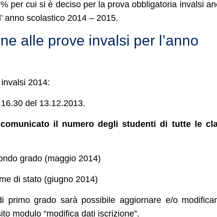
4% per cui si è deciso per la prova obbligatoria invalsi a
all’ anno scolastico 2014 – 2015.
ne alle prove invalsi per l’anno
 invalsi 2014:
e 16.30 del 13.12.2013.
comunicato il numero degli studenti di tutte le cl
secondo grado (maggio 2014)
ame di stato (giugno 2014)
di primo grado sarà possibile aggiornare e/o modificar
ito modulo “modifica dati iscrizione”.