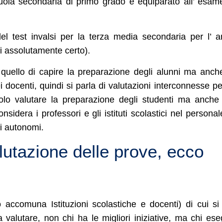
uola secondaria di primo grado è equiparato all’ esam
el test invalsi per la terza media secondaria per l’ 
i assolutamente certo).
 quello di capire la preparazione degli alunni ma anch
i docenti, quindi si parla di valutazioni interconnesse pe
lo valutare la preparazione degli studenti ma anche
sidera i professori e gli istituti scolastici nel personal
i autonomi.
lutazione delle prove, ecco
ccomuna Istituzioni scolastiche e docenti) di cui si
valutare, non chi ha le migliori iniziative, ma chi es