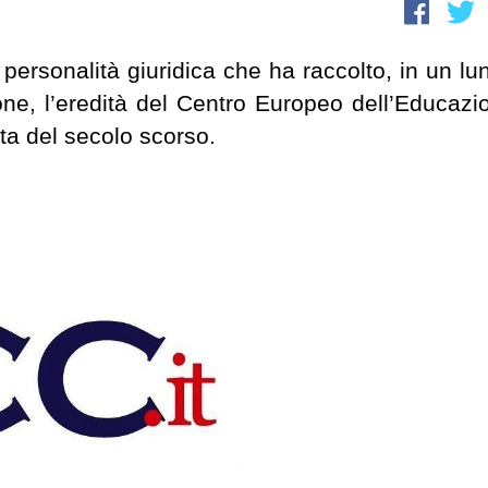
di personalità giuridica che ha raccolto, in un lu
one, l’eredità del Centro Europeo dell’Educazi
nta del secolo scorso.