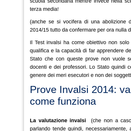
scuola secondaria mentre invece nella sc
terza media!
(anche se si vocifera di una abolizione d
2014/15 tutto da confermare per ora nulla d
Il Test invalsi ha come obiettivo non solo
qualifica e la capacità di far apprendere de
Stato che con queste prove non vuole so
docenti e dei professori. Lo Stato quindi con
genere dei meri esecutori e non dei soggett
Prove Invalsi 2014: va
come funziona
La valutazione invalsi
(che non a caso a
parlando tende quindi, necessariamente, a 