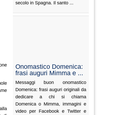
secolo in Spagna. Il santo ...
ione
Onomastico Domenica:
frasi auguri Mimma e ...
Messaggi buon onomastico
uole
Domenica: frasi auguri originali da
same
dedicare a chi si chiama
Domenica o Mimma, immagini e
alla
video per Facebook e Twitter e