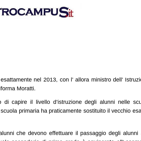
ia esattamente nel 2013, con l’ allora ministro dell’ Istruz
riforma Moratti.
di capire il livello d’istruzione degli alunni nelle sc
 scuola primaria ha praticamente sostituito il vecchio e
alunni che devono effettuare il passaggio degli alunni 