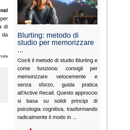
 nel
 per
a di
Blurting: metodo di
a da
studio per memorizzare
...
rvata
Cos'è il metodo di studio Blurting e
come funziona: consigli per
memorizzare velocemente e
senza sforzo, guida pratica
all'Active Recall. Questo approccio
us
si basa su solidi principi di
psicologia cognitiva, trasformando
radicalmente il modo in ...