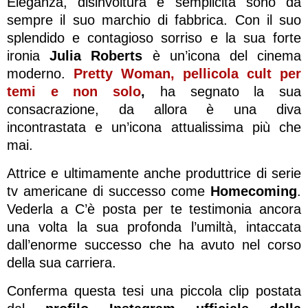
Eleganza, disinvoltura e semplicità sono da
sempre il suo marchio di fabbrica. Con il suo
splendido e contagioso sorriso e la sua forte
ironia
Julia Roberts
è un’icona del cinema
moderno.
Pretty Woman, pellicola cult per
temi e non solo
,
ha segnato la sua
consacrazione, da allora è una diva
incontrastata e un’icona attualissima più che
mai.
Attrice e ultimamente anche produttrice di serie
tv americane di successo come
Homecoming
.
Vederla a C’è posta per te testimonia ancora
una volta la sua profonda l’umiltà, intaccata
dall’enorme successo che ha avuto nel corso
della sua carriera.
Conferma questa tesi una piccola clip postata