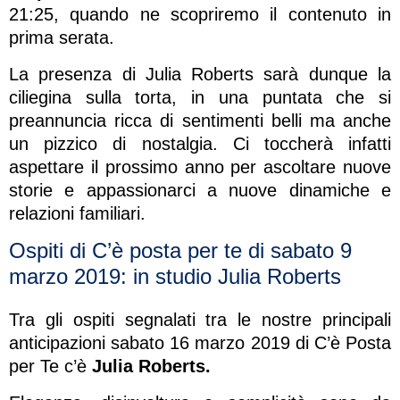
21:25, quando ne scopriremo il contenuto in
prima serata.
La presenza di Julia Roberts sarà dunque la
ciliegina sulla torta, in una puntata che si
preannuncia ricca di sentimenti belli ma anche
un pizzico di nostalgia. Ci toccherà infatti
aspettare il prossimo anno per ascoltare nuove
storie e appassionarci a nuove dinamiche e
relazioni familiari.
Ospiti di C’è posta per te di sabato 9
marzo 2019: in studio Julia Roberts
Tra gli ospiti segnalati tra le nostre principali
anticipazioni sabato 16 marzo 2019 di C’è Posta
per Te c’è
Julia Roberts.