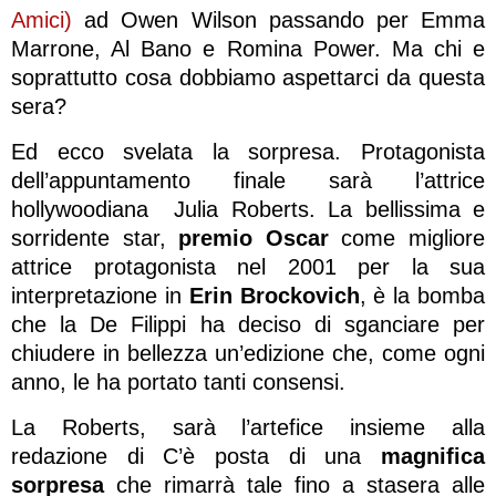
Amici)
ad Owen Wilson passando per Emma
Marrone, Al Bano e Romina Power. Ma chi e
soprattutto cosa dobbiamo aspettarci da questa
sera?
Ed ecco svelata la sorpresa. Protagonista
dell’appuntamento finale sarà l’attrice
hollywoodiana Julia Roberts. La bellissima e
sorridente star,
premio Oscar
come migliore
attrice protagonista nel 2001 per la sua
interpretazione in
Erin Brockovich
, è la bomba
che la De Filippi ha deciso di sganciare per
chiudere in bellezza un’edizione che, come ogni
anno, le ha portato tanti consensi.
La Roberts, sarà l’artefice insieme alla
redazione di C’è posta di una
magnifica
sorpresa
che rimarrà tale fino a stasera alle