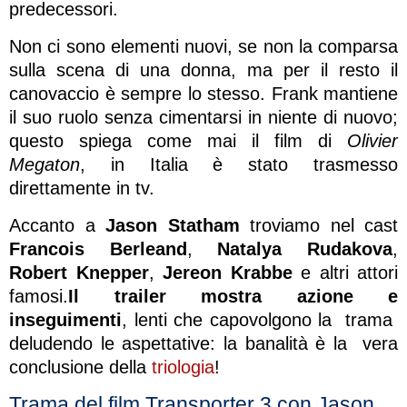
predecessori.
Non ci sono elementi nuovi, se non la comparsa
sulla scena di una donna, ma per il resto il
canovaccio è sempre lo stesso. Frank mantiene
il suo ruolo senza cimentarsi in niente di nuovo;
questo spiega come mai il film di
Olivier
Megaton
, in Italia è stato trasmesso
direttamente in tv.
Accanto a
Jason Statham
troviamo nel cast
Francois Berleand
,
Natalya Rudakova
,
Robert
Knepper
,
Jereon Krabbe
e altri attori
famosi.
Il trailer mostra azione e
inseguimenti
, lenti che capovolgono la trama
deludendo le aspettative: la banalità è la vera
conclusione della
triologia
!
Trama del film Transporter 3 con Jason