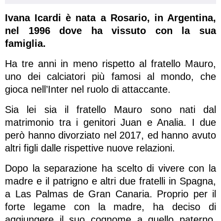
Ivana Icardi è nata a Rosario, in Argentina,
nel 1996 dove ha vissuto con la sua
famiglia.
Ha tre anni in meno rispetto al fratello Mauro,
uno dei calciatori più famosi al mondo, che
gioca nell’Inter nel ruolo di attaccante.
Sia lei sia il fratello Mauro sono nati dal
matrimonio tra i genitori Juan e Analia. I due
però hanno divorziato nel 2017, ed hanno avuto
altri figli dalle rispettive nuove relazioni.
Dopo la separazione ha scelto di vivere con la
madre e il patrigno e altri due fratelli in Spagna,
a Las Palmas de Gran Canaria. Proprio per il
forte legame con la madre, ha deciso di
aggiungere il suo cognome a quello paterno,