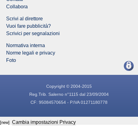
Collabora
Scrivi al direttore
Vuoi fare pubblicità?
Scrivici per segnalazioni
Normativa interna
Norme legali e privacy
Foto
Copyright © 2004-2015
Reg.Trib. Salerno n°1115 dal 23/09/2004
CF: 95084570654 - P.IVA 01271180778
Cambia impostazioni Privacy
[new]