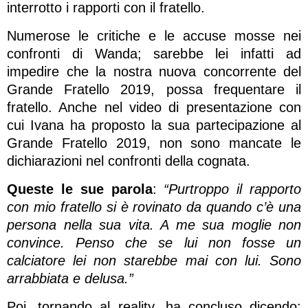
interrotto i rapporti con il fratello.
Numerose le critiche e le accuse mosse nei
confronti di Wanda; sarebbe lei infatti ad
impedire che la nostra nuova concorrente del
Grande Fratello 2019, possa frequentare il
fratello. Anche nel video di presentazione con
cui Ivana ha proposto la sua partecipazione al
Grande Fratello 2019, non sono mancate le
dichiarazioni nel confronti della cognata.
Queste le sue parola
:
“Purtroppo il rapporto
con mio fratello si è rovinato da quando c’è una
persona nella sua vita. A me sua moglie non
convince. Penso che se lui non fosse un
calciatore lei non starebbe mai con lui. Sono
arrabbiata e delusa.”
Poi, tornando al reality, ha concluso dicendo: