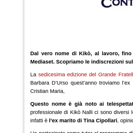
Dal vero nome di Kikò, al lavoro, fino a
Mediaset. Scopriamo le indiscrezioni su
La
sedicesima edizione del Grande Fratel
Barbara D’Urso quest’anno troviamo l’ex 
Cristian Maria,
Questo nome è già noto ai telespettat
professionale di Kikò Nalli ci sono diversi 
infatti è
l’ex marito di Tina Cipollari
, opin