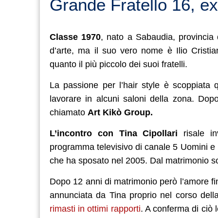
Grande Fratello 16, ex 
Classe 1970
, nato a Sabaudia, provincia 
d’arte, ma il suo vero nome è Ilio Cristi
quanto il più piccolo dei suoi fratelli.
La passione per l’hair style è scoppiata q
lavorare in alcuni saloni della zona. Do
chiamato
Art Kikò Group.
L’incontro con Tina Cipollari
risale in
programma televisivo di canale 5 Uomini e D
che ha sposato nel 2005. Dal matrimonio son
Dopo 12 anni di matrimonio però l’amore fi
annunciata da Tina proprio nel corso del
rimasti in ottimi rapporti
. A conferma di ciò 