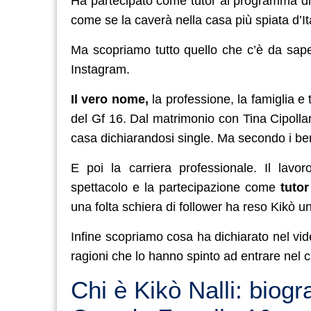
Ha partecipato come tutor al programma di 
come se la caverà nella casa più spiata d’Ita
Ma scopriamo tutto quello che c’è da sape
Instagram.
Il vero nome,
la professione, la famiglia e 
del Gf 16. Dal matrimonio con Tina Cipollari,
casa dichiarandosi single. Ma secondo i be
E poi la carriera professionale. Il lavo
spettacolo e la partecipazione come
tutor
una folta schiera di follower ha reso Kikò un
Infine scopriamo cosa ha dichiarato nel vide
ragioni che lo hanno spinto ad entrare nel 
Chi è Kikò Nalli: biogr