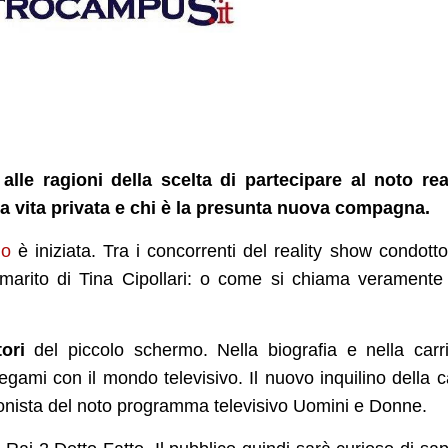
lle ragioni della scelta di partecipare al noto rea
la vita privata e chi è la presunta nuova compagna.
lo
è iniziata. Tra i concorrenti del reality show condott
marito di Tina Cipollari: o come si chiama veramente 
ori
del piccolo schermo. Nella biografia e nella carr
legami con il mondo televisivo. Il nuovo inquilino della 
ionista del noto programma televisivo Uomini e Donne.