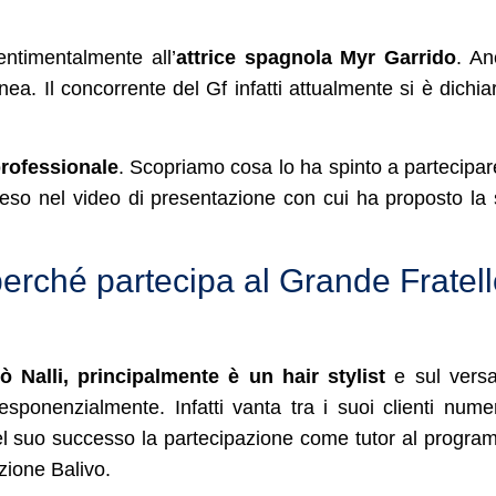
entimentalmente all’
attrice spagnola Myr Garrido
. An
ea. Il concorrente del Gf infatti attualmente si è dichia
professionale
. Scopriamo cosa lo ha spinto a partecipar
teso nel video di presentazione con cui ha proposto la
perché partecipa al Grande Fratel
 Nalli, principalmente è un hair stylist
e sul versa
esponenzialmente. Infatti vanta tra i suoi clienti nume
el suo successo la partecipazione come tutor al progr
zione Balivo.