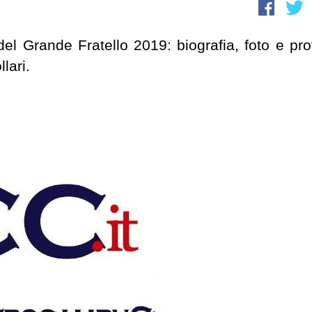
el Grande Fratello 2019: biografia, foto e prof
lari.