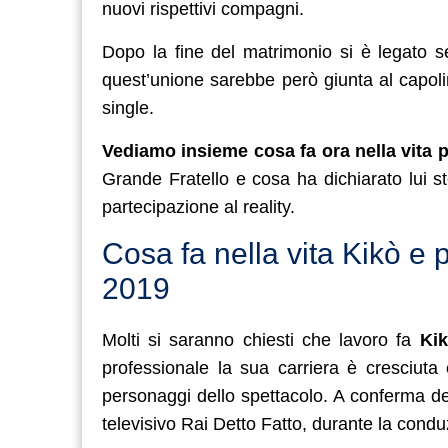
nuovi rispettivi compagni.
Dopo la fine del matrimonio si è legato s
quest’unione sarebbe però giunta al capolin
single.
Vediamo insieme cosa fa ora nella vita 
Grande Fratello e cosa ha dichiarato lui s
partecipazione al reality.
Cosa fa nella vita Kikò e 
2019
Molti si saranno chiesti che lavoro fa
Kikò
professionale la sua carriera è cresciuta 
personaggi dello spettacolo. A conferma d
televisivo Rai Detto Fatto, durante la condu