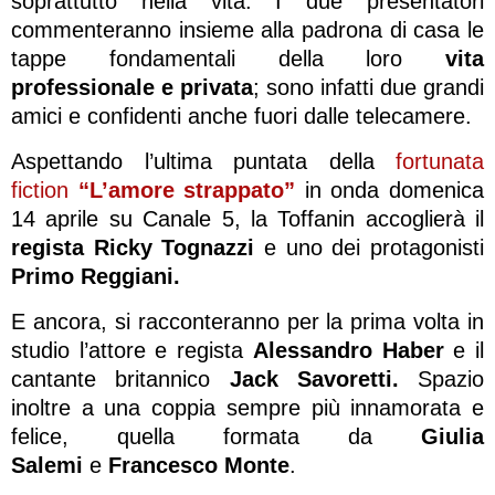
soprattutto nella vita. I due presentatori
commenteranno insieme alla padrona di casa le
tappe fondamentali della loro
vita
professionale e privata
; sono infatti due grandi
amici e confidenti anche fuori dalle telecamere.
Aspettando l’ultima puntata della
fortunata
fiction
“L’amore strappato”
in onda domenica
14 aprile su Canale 5, la Toffanin accoglierà il
regista Ricky Tognazzi
e uno dei protagonisti
Primo Reggiani.
E ancora, si racconteranno per la prima volta in
studio l’attore e regista
Alessandro Haber
e il
cantante britannico
Jack Savoretti.
Spazio
inoltre a una coppia sempre più innamorata e
felice, quella formata da
Giulia
Salemi
e
Francesco Monte
.