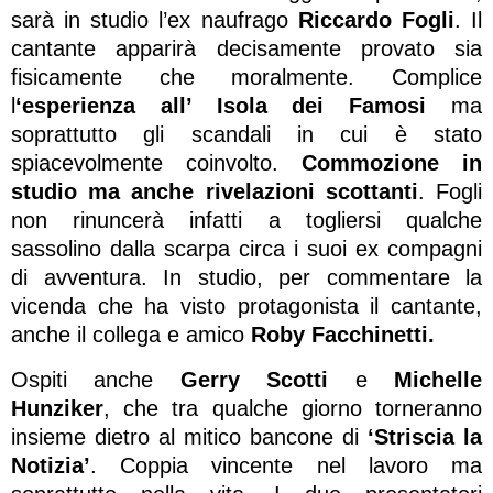
sarà in studio l’ex naufrago
Riccardo Fogli
. Il
cantante apparirà decisamente provato sia
fisicamente che moralmente. Complice
l
‘esperienza all’ Isola dei Famosi
ma
soprattutto gli scandali in cui è stato
spiacevolmente coinvolto.
Commozione in
studio ma anche rivelazioni scottanti
. Fogli
non rinuncerà infatti a togliersi qualche
sassolino dalla scarpa circa i suoi ex compagni
di avventura. In studio, per commentare la
vicenda che ha visto protagonista il cantante,
anche il collega e amico
Roby Facchinetti.
Ospiti anche
Gerry Scotti
e
Michelle
Hunziker
, che tra qualche giorno torneranno
insieme dietro al mitico bancone di
‘Striscia la
Notizia’
. Coppia vincente nel lavoro ma