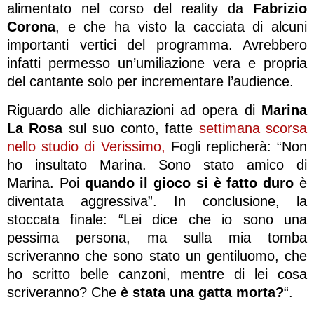
alimentato nel corso del reality da
Fabrizio
Corona
, e che ha visto la cacciata di alcuni
importanti vertici del programma. Avrebbero
infatti permesso un’umiliazione vera e propria
del cantante solo per incrementare l’audience.
Riguardo alle dichiarazioni ad opera di
Marina
La Rosa
sul suo conto, fatte
settimana scorsa
nello studio di Verissimo,
Fogli replicherà: “Non
ho insultato Marina. Sono stato amico di
Marina. Poi
quando il gioco si è fatto duro
è
diventata aggressiva”. In conclusione, la
stoccata finale: “Lei dice che io sono una
pessima persona, ma sulla mia tomba
scriveranno che sono stato un gentiluomo, che
ho scritto belle canzoni, mentre di lei cosa
scriveranno? Che
è stata una gatta morta?
“.