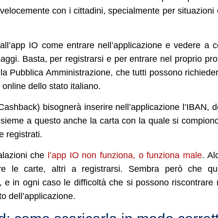
 velocemente con i cittadini, specialmente per situazioni
 all’app IO come entrare nell’applicazione e vedere a 
gi. Basta, per registrarsi e per entrare nel proprio prof
ella Pubblica Amministrazione, che tutti possono richiede
 online dello stato italiano.
l Cashback) bisognerà inserire nell’applicazione l’IBAN, 
Insieme a questo anche la carta con la quale si compiono
 registrati.
alazioni che
l’app IO non funziona, o funziona male
. Al
ire le carte, altri a registrarsi. Sembra però che qu
 e in ogni caso le difficoltà che si possono riscontrare
o dell’applicazione.