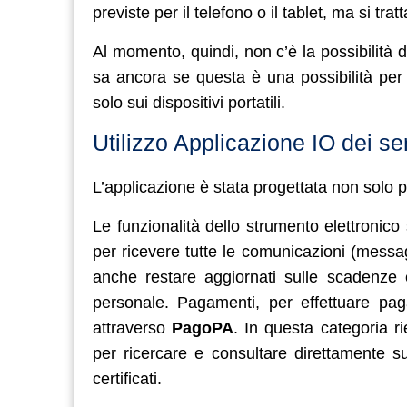
previste per il telefono o il tablet, ma si tr
Al momento, quindi, non c’è la possibilità
sa ancora se questa è una possibilità per
solo sui dispositivi portatili.
Utilizzo Applicazione IO dei ser
L’applicazione è stata progettata non solo pe
Le funzionalità dello strumento elettronico 
per ricevere tutte le comunicazioni (messa
anche restare aggiornati sulle scadenze
personale. Pagamenti, per effettuare paga
attraverso
PagoPA
. In questa categoria r
per ricercare e consultare direttamente su
certificati.