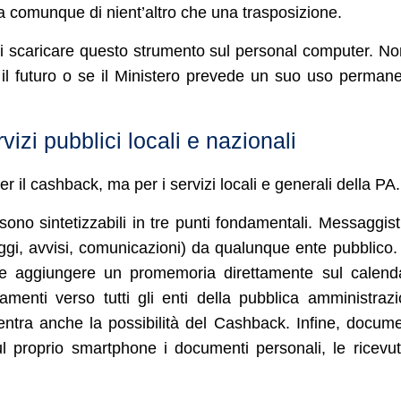
atta comunque di nient’altro che una trasposizione.
 di scaricare questo strumento sul personal computer. No
 il futuro o se il Ministero prevede un suo uso perman
vizi pubblici locali e nazionali
r il cashback, ma per i servizi locali e generali della PA.
sono sintetizzabili in tre punti fondamentali. Messaggist
ggi, avvisi, comunicazioni) da qualunque ente pubblico
 e aggiungere un promemoria direttamente sul calend
menti verso tutti gli enti della pubblica amministraz
ientra anche la possibilità del Cashback. Infine, docume
l proprio smartphone i documenti personali, le ricevut