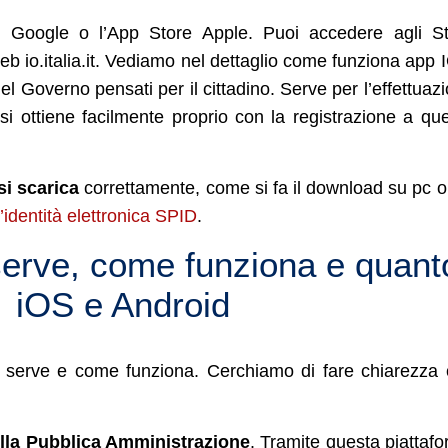
e Google o l’App Store Apple. Puoi accedere agli S
b io.italia.it. Vediamo nel dettaglio come funziona app 
l Governo pensati per il cittadino. Serve per l’effettuaz
si ottiene facilmente proprio con la registrazione a qu
i scarica
correttamente, come si fa il download su pc o
l’identità elettronica SPID
.
serve, come funziona e quant
e iOS e Android
 serve e come funziona. Cerchiamo di fare chiarezza
della Pubblica Amministrazione
. Tramite questa piattaf