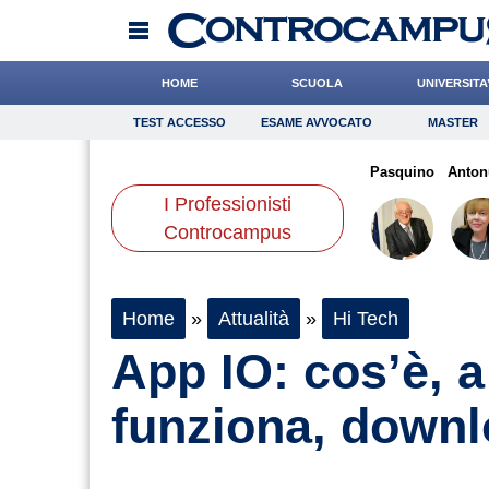
HOME
SCUOLA
UNIVERSITA
TEST ACCESSO
ESAME AVVOCATO
MASTER
TEST ACCESSO
Esame Avvocato
Master
urante
Tassone
Grassotti
Onomastico
Crepet
Bricolage
Boschetti
Pasquino
Consigli
Anton
I Professionisti
Scienze
Controcampus
Home
»
Attualità
»
Hi Tech
App IO: cos’è, 
funziona, downlo