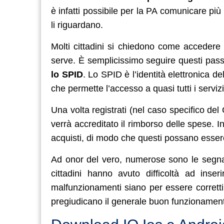
è infatti possibile per la PA comunicare più
li riguardano.
Molti cittadini si chiedono come accedere
serve. È semplicissimo seguire questi passag
lo SPID
. Lo SPID è l’identità elettronica d
che permette l’accesso a quasi tutti i servizi
Una volta registrati (nel caso specifico de
verrà accreditato il rimborso delle spese. 
acquisti, di modo che questi possano essere
Ad onor del vero, numerose sono le segn
cittadini hanno avuto difficoltà ad inser
malfunzionamenti siano per essere corretti,
pregiudicano il generale buon funzionament