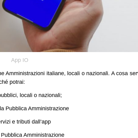
App IO
e Amministrazioni italiane, locali o nazionali. A cosa se
hé potrai:
ubblici, locali o nazionali;
 la Pubblica Amministrazione
izi e tributi dall’app
a Pubblica Amministrazione