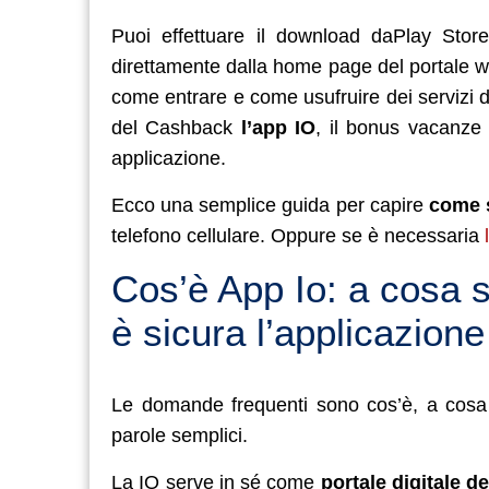
Puoi effettuare il download daPlay Stor
direttamente dalla home page del portale we
come entrare e come usufruire dei servizi de
del Cashback
l’app IO
, il bonus vacanze 
applicazione.
Ecco una semplice guida per capire
come s
telefono cellulare. Oppure se è necessaria
Cos’è App Io: a cosa 
è sicura l’applicazion
Le domande frequenti sono cos’è, a cosa
parole semplici.
La IO serve in sé come
portale digitale 