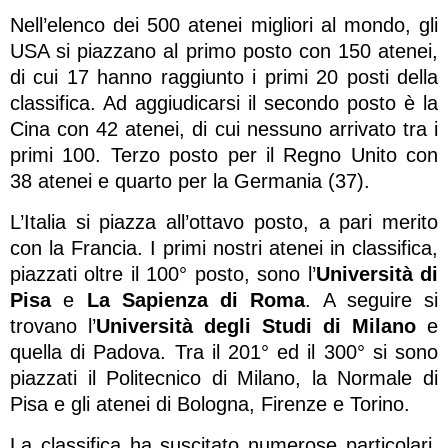
Nell’elenco dei 500 atenei migliori al mondo, gli
USA si piazzano al primo posto con 150 atenei,
di cui 17 hanno raggiunto i primi 20 posti della
classifica. Ad aggiudicarsi il secondo posto è la
Cina con 42 atenei, di cui nessuno arrivato tra i
primi 100. Terzo posto per il Regno Unito con
38 atenei e quarto per la Germania (37).
L’Italia si piazza all’ottavo posto, a pari merito
con la Francia. I primi nostri atenei in classifica,
piazzati oltre il 100° posto, sono l’
Università di
Pisa
e
La Sapienza di Roma
. A seguire si
trovano l’
Università degli Studi di Milano
e
quella di Padova. Tra il 201° ed il 300° si sono
piazzati il Politecnico di Milano, la Normale di
Pisa e gli atenei di Bologna, Firenze e Torino.
La classifica ha suscitato numerose particolari,