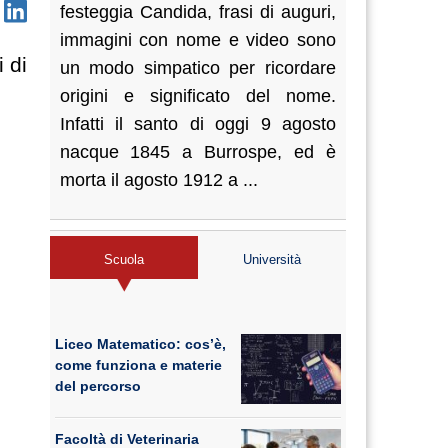
festeggia Candida, frasi di auguri,
immagini con nome e video sono
 di
un modo simpatico per ricordare
origini e significato del nome.
Infatti il santo di oggi 9 agosto
nacque 1845 a Burrospe, ed è
morta il agosto 1912 a ...
Scuola
Università
Liceo Matematico: cos’è,
come funziona e materie
del percorso
Facoltà di Veterinaria