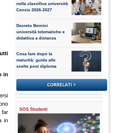
nella classifica università
Censis 2026-2027
Decreto Bernini
università telematiche e
didattica a distanza
utti
Cosa fare dopo la
maturità: guida alle
scelte post diploma
o in
ersi
dono
SOS Studenti
 far
a in