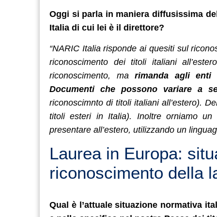
Oggi si parla in maniera diffusissima del
Italia di cui lei è il direttore?
“NARIC Italia risponde ai quesiti sul riconos
riconoscimento dei titoli italiani all’es
riconoscimento, ma
rimanda agli enti 
Documenti che possono variare a se
riconoscimnto di titoli italiani all’estero).
titoli esteri in Italia). Inoltre orniamo un
presentare all’estero, utilizzando un lingua
Laurea in Europa: situa
riconoscimento della l
Qual è l’attuale situazione normativa it