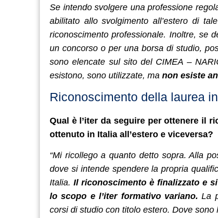
Se intendo svolgere una professione regola
abilitato allo svolgimento all’estero di ta
riconoscimento professionale. Inoltre, se d
un concorso o per una borsa di studio, pos
sono elencate sul sito del CIMEA – NARIC I
esistono, sono utilizzate, ma
non esiste an
Riconoscimento della laurea in 
Qual è l’iter da seguire per ottenere il 
ottenuto in Italia all’estero e viceversa?
“Mi ricollego a quanto detto sopra. Alla po
dove si intende spendere la propria qualifi
Italia.
Il riconoscimento è finalizzato e s
lo scopo e l’iter formativo variano.
La p
corsi di studio con titolo estero. Dove sono l