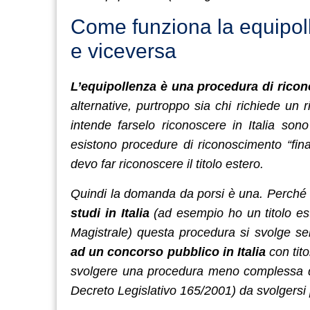
Come funziona la equipoll
e viceversa
L’equipollenza è una procedura di ric
alternative, purtroppo sia chi richiede un 
intende farselo riconoscere in Italia sono
esistono procedure di riconoscimento “fina
devo far riconoscere il titolo estero.
Quindi la domanda da porsi è una. Perché vo
studi in Italia
(ad esempio ho un titolo est
Magistrale) questa procedura si svolge s
ad un concorso pubblico in Italia
con tito
svolgere una procedura meno complessa del
Decreto Legislativo 165/2001) da svolgersi 