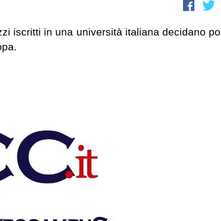
iscritti in una università italiana decidano poi
opa.