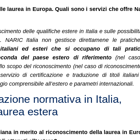
le laurea in Europa. Quali sono i servizi che offre N
cimento delle qualifiche estere in Italia e sulle possibilit
tero. NARIC Italia non gestisce direttamene le pratich
italiani ed esteri che si occupano di tali pratic
conda del paese estero di riferimento
(nel caso
 Dello scopo del riconoscimento (nel caso di riconosciment
 servizio di certificazione e traduzione di titoli italian
ggio comprensibile all’estero e parametri internazionali.
zione normativa in Italia,
aurea estera
aliana in merito al riconoscimento della laurea in Eu