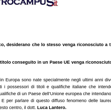
co, desiderano che lo stesso venga riconosciuto a t
 titolo conseguito in un Paese UE venga riconosciut
in Europa sono nate specialmente negli ultimi anni div
ti i possessori di titoli e qualifiche italiane che inten
e qualifiche di un Paese dell’Unione europea che intendano
che. E per parlare di questo diffuso fenomeno delle laure
sto centro, il dott.
Luca Lantero.