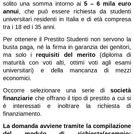
solito una somma intorno ai
5 – 6 mila euro
annui
, che può essere richiesta da studenti
universitari residenti in Italia e di età compresa
tra i 18 ed i 35 anni.
Per ottenere il Prestito Studenti non servono la
busta paga, né la firma in garanzia dei genitori,
ma solo i
requisiti del merito
(diploma di
maturità con voti alti, ottimi voti agli esami
universitari) e della mancanza di mezzi
economici.
Occorre selezionare una serie di
società
finanziarie
che offrano il tipo di prestito a cui si
è interessati e inoltrare la richiesta di
finanziamento.
La domanda avviene tramite la compilazione
del modulo di richiesta(esempio: