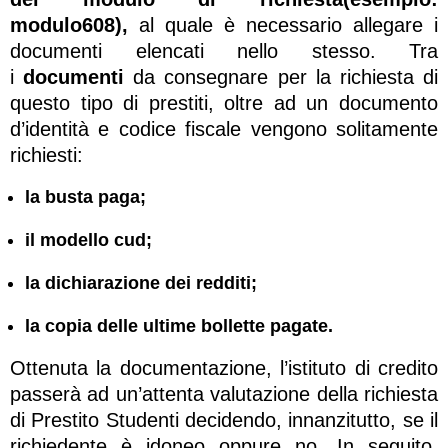
modulo608
),
al quale è necessario allegare i
documenti elencati nello stesso. Tra
i
documenti
da consegnare per la richiesta di
questo tipo di prestiti, oltre ad un documento
d’identità e codice fiscale vengono solitamente
richiesti:
la busta paga;
il modello cud;
la dichiarazione dei redditi;
la copia delle ultime bollette pagate.
Ottenuta la documentazione, l’istituto di credito
passerà ad un’attenta valutazione della richiesta
di Prestito Studenti decidendo, innanzitutto, se il
richiedente è idoneo oppure no. In seguito,