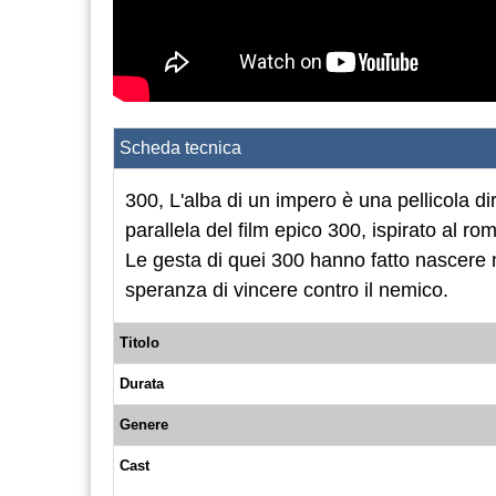
Scheda tecnica
300, L'alba di un impero è una pellicola d
parallela del film epico 300, ispirato al r
Le gesta di quei 300 hanno fatto nascere 
speranza di vincere contro il nemico.
Titolo
Durata
Genere
Cast