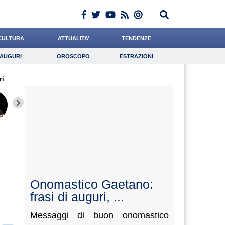
CULTURA
ATTUALITA’
TENDENZE
AUGURI
OROSCOPO
ESTRAZIONI
Auguri
Oroscopo
Estrazioni
ri
iornalista
Carfagna
Miraglia
Lavoro
Baietti
Psicologia
Santaniello
Napolitani
Quagli
Onomastico Gaetano:
frasi di auguri, ...
Messaggi di buon onomastico