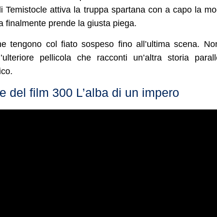
e di Temistocle attiva la truppa spartana con a capo la mo
ia finalmente prende la giusta piega.
e tengono col fiato sospeso fino all’ultima scena. No
eriore pellicola che racconti un’altra storia parall
ico.
le del film 300 L’alba di un impero