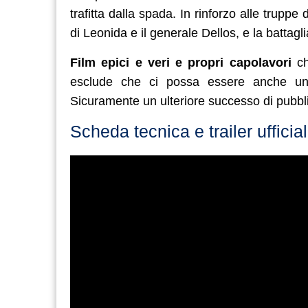
trafitta dalla spada. In rinforzo alle trupp
di Leonida e il generale Dellos, e la battagl
Film epici e veri e propri capolavori
ch
esclude che ci possa essere anche un’ult
Sicuramente un ulteriore successo di pubbl
Scheda tecnica e trailer ufficia