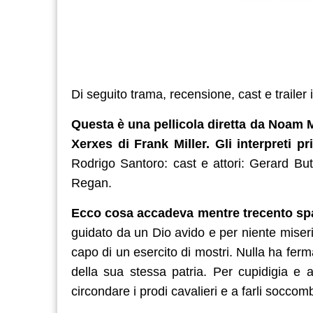
Di seguito trama, recensione, cast e trailer 
Questa è una pellicola diretta da Noam Mu
Xerxes di Frank Miller.
Gli interpreti pr
Rodrigo Santoro: cast e attori:
Gerard But
Regan.
Ecco cosa accadeva mentre trecento sp
guidato da un Dio avido e per niente miseri
capo di un esercito di mostri. Nulla ha fer
della sua stessa patria. Per cupidigia e 
circondare i prodi cavalieri e a farli soccom