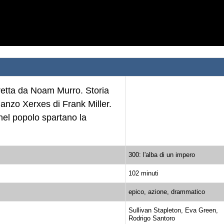
iretta da Noam Murro. Storia
omanzo Xerxes di Frank Miller.
nel popolo spartano la
300: l'alba di un impero
102 minuti
epico, azione, drammatico
Sullivan Stapleton, Eva Green,
Rodrigo Santoro