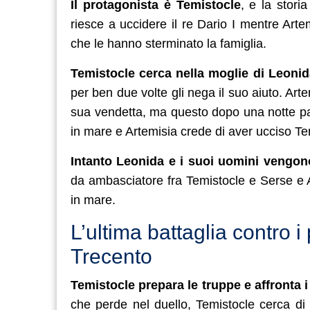
Il protagonista è Temistocle
, e la stori
riesce a uccidere il re Dario I mentre Arte
che le hanno sterminato la famiglia.
Temistocle cerca nella moglie di Leonid
per ben due volte gli nega il suo aiuto. Ar
sua vendetta, ma questo dopo una notte pas
in mare e Artemisia crede di aver ucciso Te
Intanto Leonida e i suoi uomini vengon
da ambasciatore fra Temistocle e Serse e 
in mare.
L’ultima battaglia contro i 
Trecento
Temistocle prepara le truppe e affronta i
che perde nel duello, Temistocle cerca di 