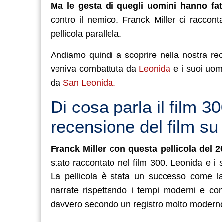
Ma le gesta di quegli uomini hanno fa
contro il nemico. Franck Miller ci raccont
pellicola parallela.
Andiamo quindi a scoprire nella nostra r
veniva combattuta da
Leonida
e i suoi uom
da
San Leonida.
Di cosa parla il film 3
recensione del film su
Franck Miller con questa pellicola del 
stato raccontato nel film 300. Leonida e i
La pellicola è stata un successo come la
narrate rispettando i tempi moderni e con 
davvero secondo un registro molto modern