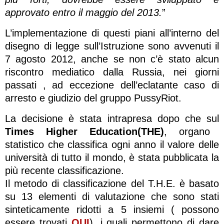
approvato entro il maggio del 2013.
”
L’implementazione di questi piani all’interno del
disegno di legge sull’Istruzione sono avvenuti il
7 agosto 2012, anche se non c’è stato alcun
riscontro mediatico dalla Russia, nei giorni
passati , ad eccezione dell’eclatante caso di
arresto e giudizio del gruppo PussyRiot.
La decisione è stata intrapresa dopo che sul
Times Higher Education(THE)
, organo
statistico che classifica ogni anno il valore delle
università di tutto il mondo, è stata pubblicata la
più recente classificazione.
Il metodo di classificazione del T.H.E. è basato
su 13 elementi di valutazione che sono stati
sinteticamente ridotti a 5 insiemi ( possono
essere trovati
QUI
), i quali permettono di dare