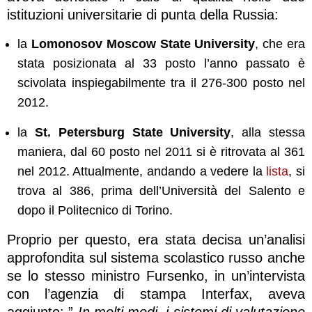
istituzioni universitarie di punta della Russia:
la
Lomonosov Moscow State University
, che era
stata posizionata al 33 posto l’anno passato è
scivolata inspiegabilmente tra il 276-300 posto nel
2012.
la
St. Petersburg State University
, alla stessa
maniera, dal 60 posto nel 2011 si è ritrovata al 361
nel 2012. Attualmente, andando a vedere la
lista
, si
trova al 386, prima dell’Università del Salento e
dopo il Politecnico di Torino.
Proprio per questo, era stata decisa un’analisi
approfondita sul sistema scolastico russo anche
se lo stesso ministro Fursenko, in un’intervista
con l’agenzia di stampa Interfax, aveva
aggiunto: ”
In molti modi, i sistemi di valutazione