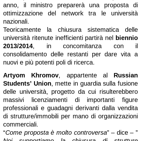
anno, il ministro preparerà una proposta di
ottimizzazione del network tra le università
nazionali.
Teoricamente la chiusura sistematica delle
università ritenute inefficienti partirà nel
biennio
2013/2014
, in concomitanza con il
consolidamento delle restanti per dare vita a
nuovi e più potenti poli di ricerca.
Artyom Khromov
, appartente al
Russian
Students’ Union
, mette in guardia sulla fusione
delle università, progetto da cui risulterebbero
massivi licenziamenti di importanti figure
professionali e guadagni derivanti dalla vendita
di strutture/immobili per mano di organizzazioni
commerciali.
“
Come proposta è molto controversa
” – dice – ”
Noi supportiamo la chiusura di strutture