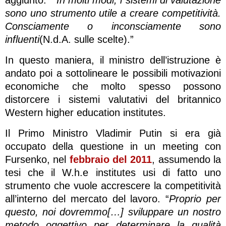
sono uno strumento utile a creare competitività.
Consciamente o inconsciamente sono
influenti
(N.d.A. sulle scelte).”
In questo maniera, il ministro dell’istruzione è
andato poi a sottolineare le possibili motivazioni
economiche che molto spesso possono
distorcere i sistemi valutativi del britannico
Western higher education institutes.
Il Primo Ministro Vladimir Putin si era già
occupato della questione in un meeting con
Fursenko, nel
febbraio del 2011
, assumendo la
tesi che il W.h.e institutes usi di fatto uno
strumento che vuole accrescere la competitività
all’interno del mercato del lavoro. “
Proprio per
questo, noi dovremmo[…] sviluppare un nostro
metodo oggettivo per determinare la qualità