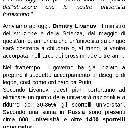
dell’istruzione che le nostre università
forniscono.
”
Arriviamo ad oggi:
Dimitry Livanov
, il ministro
dell’istruzione e della Scienza, dal maggio di
quest’anno, annuncia che un’univesità su cinque
sarà costretta a chiudere o, al meno, a venire
accorpata, nell’ arco dei prossimi due o tre anni.
Nel frattempo, il governo ha già iniziato a
prepare il suddetto accorpamento al disegno di
legge, così come ordinato da Putin.
Secondo Livanov, questi piani porteranno ad
eliminare un quinto delle università nazionali e a
ridurre del
30-35%
gli sportelli universitari.
Secondo una stima in Russia sono presenti
circa
600 università
e oltre
1400 sportelli
universitari
.