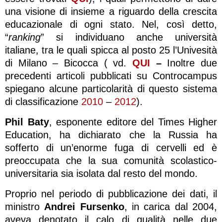
una visione di insieme a riguardo della crescita
educazionale di ogni stato. Nel, così detto,
“
ranking
” si individuano anche università
italiane, tra le quali spicca al posto 25 l’Univesità
di Milano – Bicocca ( vd.
QUI
–
Inoltre due
precedenti articoli pubblicati su Controcampus
spiegano alcune particolarità di questo sistema
di classificazione
2010
–
2012
).
Phil Baty
, esponente editore del Times Higher
Education, ha dichiarato che la Russia ha
sofferto di un’enorme fuga di cervelli ed è
preoccupata che la sua comunità scolastico-
universitaria sia isolata dal resto del mondo.
Proprio nel periodo di pubblicazione dei dati, il
ministro
Andrei Fursenko
, in carica dal 2004,
aveva denotato il calo di qualità nelle due