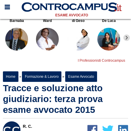
ESAME AVVOCATO
Barnaba
Ward
di Geso
De Luca
I Professionisti Controcampus
Home
»
Formazione & Lavoro
»
Esame Avvocato
Tracce e soluzione atto
giudiziario: terza prova
esame avvocato 2015
R. C.