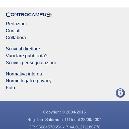
Redazioni
Contatti
Collabora
Scrivi al direttore
Vuoi fare pubblicità?
Scrivici per segnalazioni
Normativa interna
Norme legali e privacy
Foto
Copyright © 2004-2015
Reg.Trib. Salerno n°1115 dal 23/09/2004
CF: 95084570654 - P.IVA 01271180778