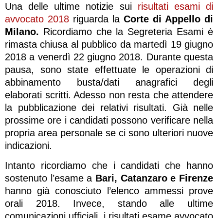
Una delle ultime notizie sui
risultati esami di
avvocato 2018
riguarda la
Corte di Appello di
Milano.
Ricordiamo che la Segreteria Esami è
rimasta chiusa al pubblico da martedì 19 giugno
2018 a venerdì 22 giugno 2018. Durante questa
pausa, sono state effettuate le operazioni di
abbinamento busta/dati anagrafici degli
elaborati scritti. Adesso non resta che attendere
la pubblicazione dei relativi risultati. Già nelle
prossime ore i candidati possono verificare nella
propria area personale se ci sono ulteriori nuove
indicazioni.
Intanto ricordiamo che i candidati che hanno
sostenuto l’esame a
Bari, Catanzaro e Firenze
hanno già conosciuto l’elenco ammessi prove
orali 2018. Invece, stando alle ultime
comunicazioni ufficiali, i risultati esame avvocato